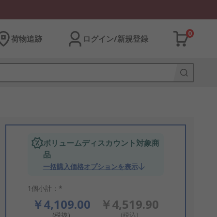
0
荷物追跡
ログイン/新規登録
ボリュームディスカウント対象商
品
一括購入価格オプションを表示
1個小計：*
￥4,109.00
￥4,519.90
(税抜)
(税込)