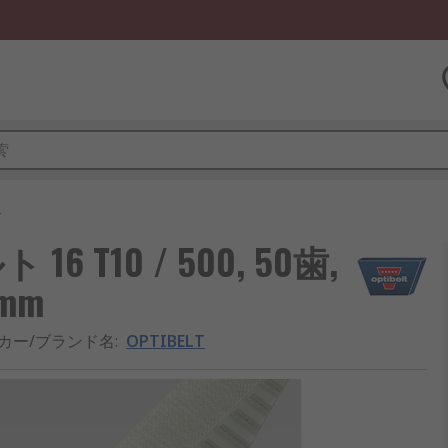
ト
6 T10 / 500, 50歯,
 mm
カー/ブランド名
:
OPTIBELT