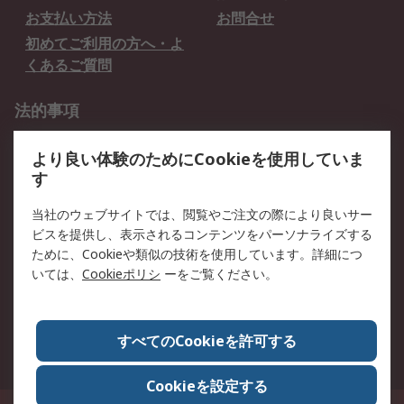
お支払い方法
お問合せ
初めてご利用の方へ・よ
くあるご質問
法的事項
プライバシーポリシー
ご利用規約
より良い体験のためにCookieを使用していま
クッキーポリシー
す
RSについて
当社のウェブサイトでは、閲覧やご注文の際により良いサー
ビスを提供し、表示されるコンテンツをパーソナライズする
会社概要
採用情報
ために、Cookieや類似の技術を使用しています。詳細につ
プレスリリース＆お知ら
コーポレートサイト
いては、
Cookieポリシ
ーをご覧ください。
せ
全世界のRS
RSの歴史
すべてのCookieを許可する
ESGへの取り組み（英語）
認証について
Cookieを設定する