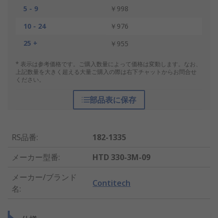
5 - 9
￥998
10 - 24
￥976
25 +
￥955
* 表示は参考価格です。ご購入数量によって価格は変動します。なお、
上記数量を大きく超える大量ご購入の際は右下チャットからお問合せ
ください。
部品表に保存
RS品番
:
182-1335
メーカー型番
:
HTD 330-3M-09
メーカー/ブランド
Contitech
名
: