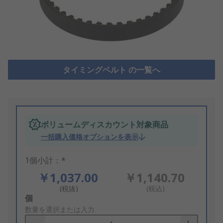
タイミングベルト の一覧へ
ボリュームディスカウント対象商品
一括購入価格オプションを表示
1個小計：*
￥1,037.00
￥1,140.70
(税抜)
(税込)
Add
個
to
数量を選択または入力
Basket