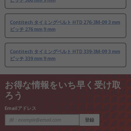
ピッチ 300 mm 9 mm
Contitech タイミングベルト HTD 276-3M-09 3 mm
ピッチ 276 mm 9 mm
Contitech タイミングベルト HTD 339-3M-09 3 mm
ピッチ 339 mm 9 mm
お得な情報をいち早く受け取
ろう
Emailアドレス
登録