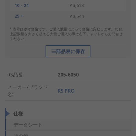
10 - 24
￥3,613
25 +
￥3,544
* 表示は参考価格です。ご購入数量によって価格は変動します。なお、
上記数量を大きく超える大量ご購入の際は右下チャットからお問合せ
ください。
部品表に保存
RS品番
:
205-6050
メーカー/ブランド
RS PRO
名
:
仕様
データシート