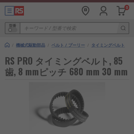
0
型番
/
機械式駆動部品
/
ベルト / プーリー
/
タイミングベルト
RS PRO タイミングベルト, 85
歯, 8 mmピッチ 680 mm 30 mm