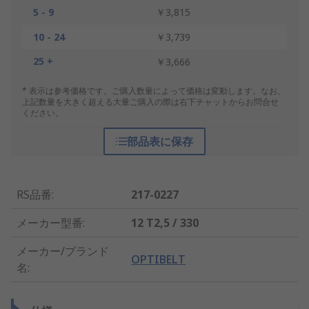
5 - 9
￥3,815
10 - 24
￥3,739
25 +
￥3,666
* 表示は参考価格です。ご購入数量によって価格は変動します。なお、
上記数量を大きく超える大量ご購入の際は右下チャットからお問合せ
ください。
部品表に保存
RS品番
:
217-0227
メーカー型番
:
12 T2,5 / 330
メーカー/ブランド
OPTIBELT
名
: