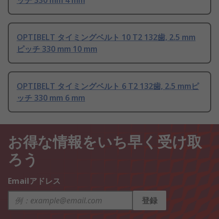
ッチ 330 mm 4 mm
OPTIBELT タイミングベルト 10 T2 132歯, 2.5 mm
ピッチ 330 mm 10 mm
OPTIBELT タイミングベルト 6 T2 132歯, 2.5 mmピ
ッチ 330 mm 6 mm
お得な情報をいち早く受け取
ろう
Emailアドレス
登録