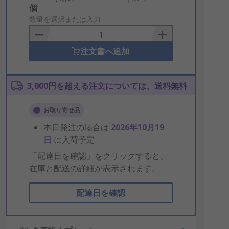
Add
個
to
数量を選択または入力
Basket
注文書へ追加
3,000円を超える注文については、送料無料
お取り寄せ品
本日発注の場合は
2026年10月19
日
に入荷予定
「配達日を確認」をクリックすると、
在庫と配送の詳細が表示されます。
配達日を確認