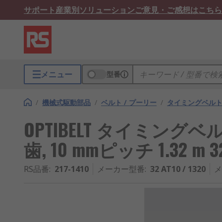
サポート
産業別ソリューション
ご意見・ご感想はこちら
メニュー
型番
/
機械式駆動部品
/
ベルト / プーリー
/
タイミングベル
OPTIBELT タイミングベルト 32
歯, 10 mmピッチ 1.32 m 3
RS品番
:
217-1410
メーカー型番
:
32 AT10 / 1320
メ