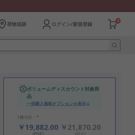
0
荷物追跡
ログイン/新規登録
ボリュームディスカウント対象商
品
一括購入価格オプションを表示
1個小計：*
￥19,882.00
￥21,870.20
(税抜)
(税込)