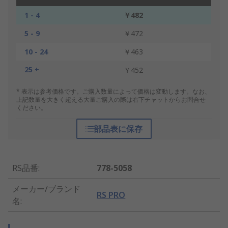
1 - 4
￥482
5 - 9
￥472
10 - 24
￥463
25 +
￥452
* 表示は参考価格です。ご購入数量によって価格は変動します。なお、
上記数量を大きく超える大量ご購入の際は右下チャットからお問合せ
ください。
部品表に保存
RS品番
:
778-5058
メーカー/ブランド
RS PRO
名
: