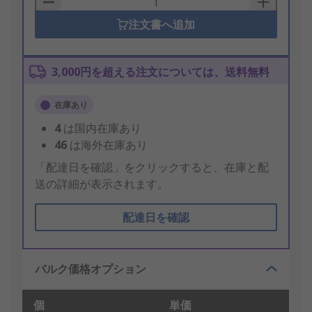
注文書へ追加
3,000円を超える注文については、送料無料
在庫あり
4
は国内在庫あり
46
は海外在庫あり
「配達日を確認」をクリックすると、在庫と配
送の詳細が表示されます。
配達日を確認
バルク価格オプション
個
単価