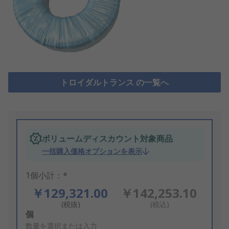
トロイダルトランス の一覧へ
ボリュームディスカウント対象商品
一括購入価格オプションを表示
1個小計：*
￥129,321.00
￥142,253.10
(税抜)
(税込)
Add
個
to
数量を選択または入力