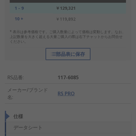
1 - 9
￥129,321
10 +
￥119,892
* 表示は参考価格です。ご購入数量によって価格は変動します。なお、
上記数量を大きく超える大量ご購入の際は右下チャットからお問合せ
ください。
部品表に保存
RS品番
:
117-6085
メーカー/ブランド
RS PRO
名
:
仕様
データシート