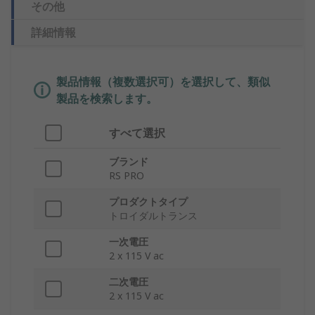
その他
詳細情報
製品情報（複数選択可）を選択して、類似
製品を検索します。
すべて選択
ブランド
RS PRO
プロダクトタイプ
トロイダルトランス
一次電圧
2 x 115 V ac
二次電圧
2 x 115 V ac