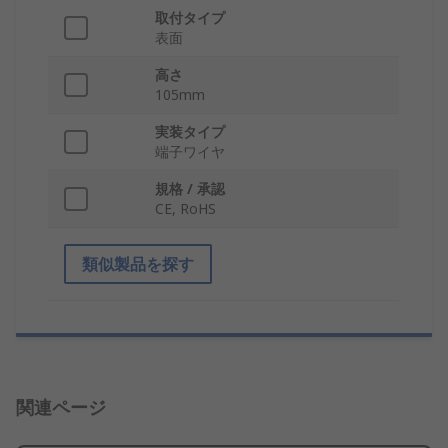
取付タイプ
表面
高さ
105mm
実装タイプ
端子ワイヤ
規格 / 承認
CE, RoHS
類似製品を探す
関連ページ