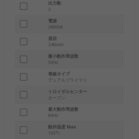
出力数
2
電源
3000VA
直径
240mm
最小動作周波数
50Hz
巻線タイプ
デュアルプライマリ
トロイダルセンター
オープン
最大動作周波数
60Hz
動作温度 Max
105°C