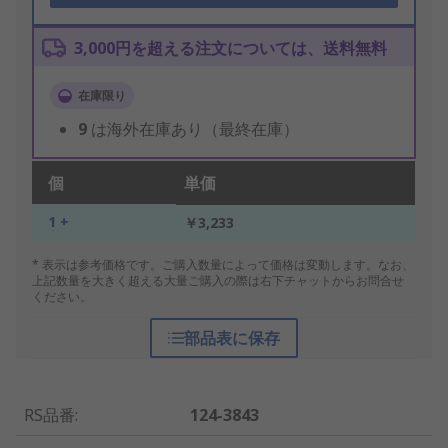
3,000円を超える注文については、送料無料
在庫限り
9
は海外在庫あり（最終在庫）
個
単価
1 +
￥3,233
* 表示は参考価格です。ご購入数量によって価格は変動します。なお、
上記数量を大きく超える大量ご購入の際は右下チャットからお問合せ
ください。
部品表に保存
RS品番
:
124-3843