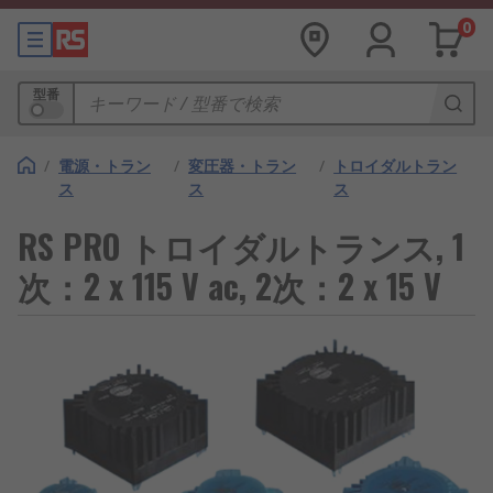
0
型番
/
電源・トラン
/
変圧器・トラン
/
トロイダルトラン
ス
ス
ス
RS PRO トロイダルトランス, 1
次：2 x 115 V ac, 2次：2 x 15 V