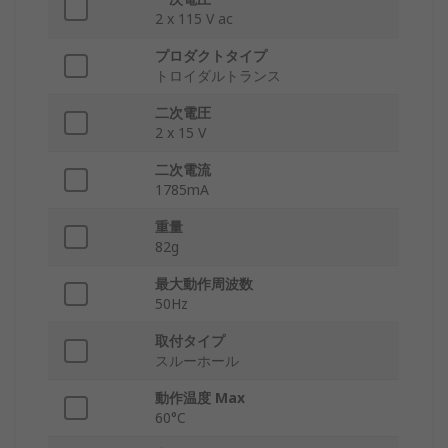
2 x 115 V ac
プロダクトタイプ
トロイダルトランス
二次電圧
2 x 15 V
二次電流
1785mA
重量
82g
最大動作周波数
50Hz
取付タイプ
スルーホール
動作温度 Max
60°C