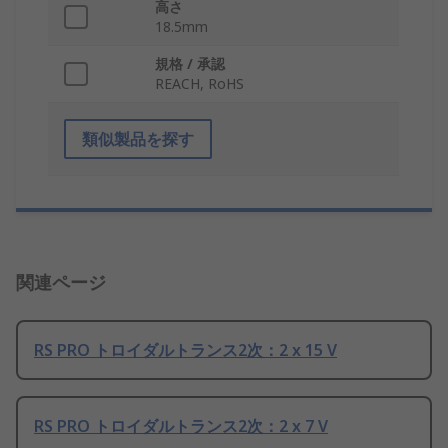
高さ
18.5mm
規格 / 承認
REACH, RoHS
類似製品を探す
関連ページ
RS PRO トロイダルトランス2次：2 x 15 V
RS PRO トロイダルトランス2次：2 x 7 V