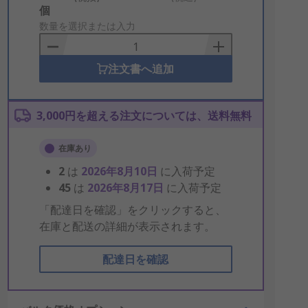
Add
個
to
数量を選択または入力
Basket
注文書へ追加
3,000円を超える注文については、送料無料
在庫あり
2
は
2026年8月10日
に入荷予定
45
は
2026年8月17日
に入荷予定
「配達日を確認」をクリックすると、
在庫と配送の詳細が表示されます。
配達日を確認