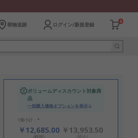
0
荷物追跡
ログイン/新規登録
ボリュームディスカウント対象商
品
一括購入価格オプションを表示
1個小計：*
￥12,685.00
￥13,953.50
(税抜)
(税込)