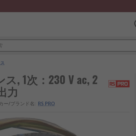
ンス
 1次：230 V ac, 2
 2出力
カー/ブランド名
:
RS PRO