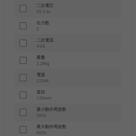
二次電圧
55 V ac
出力数
2
二次電流
4.5A
重量
2.29kg
電源
225VA
直径
120mm
最小動作周波数
50Hz
最大動作周波数
60Hz