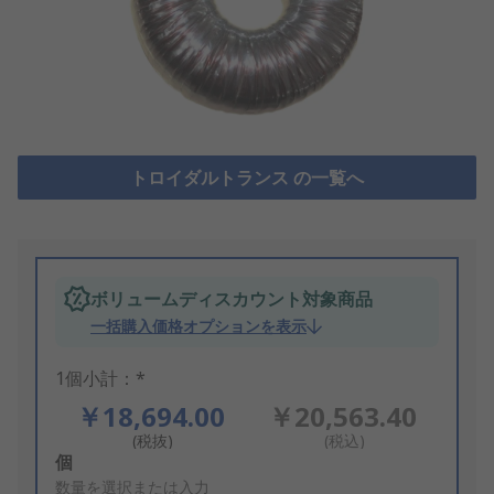
トロイダルトランス の一覧へ
ボリュームディスカウント対象商品
一括購入価格オプションを表示
1個小計：*
￥18,694.00
￥20,563.40
(税抜)
(税込)
Add
個
to
数量を選択または入力