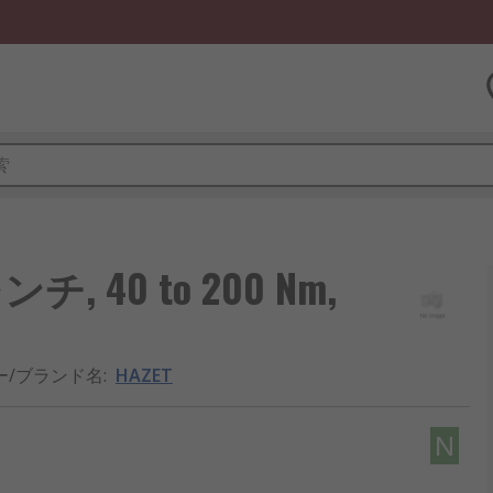
ンチ, 40 to 200 Nm,
ー/ブランド名
:
HAZET
N