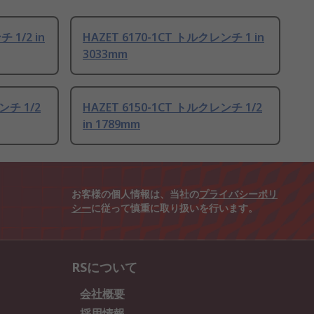
 1/2 in
HAZET 6170-1CT トルクレンチ 1 in
3033mm
ンチ 1/2
HAZET 6150-1CT トルクレンチ 1/2
in 1789mm
お客様の個人情報は、当社の
プライバシーポリ
シー
に従って慎重に取り扱いを行います。
RSについて
会社概要
採用情報