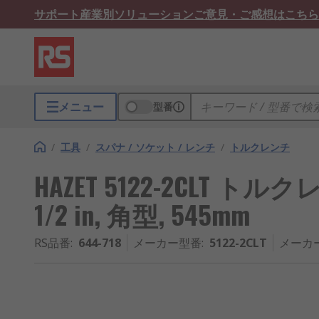
サポート
産業別ソリューション
ご意見・ご感想はこちら
メニュー
型番
/
工具
/
スパナ / ソケット / レンチ
/
トルクレンチ
HAZET 5122-2CLT トルクレ
1/2 in, 角型, 545mm
RS品番
:
644-718
メーカー型番
:
5122-2CLT
メーカ