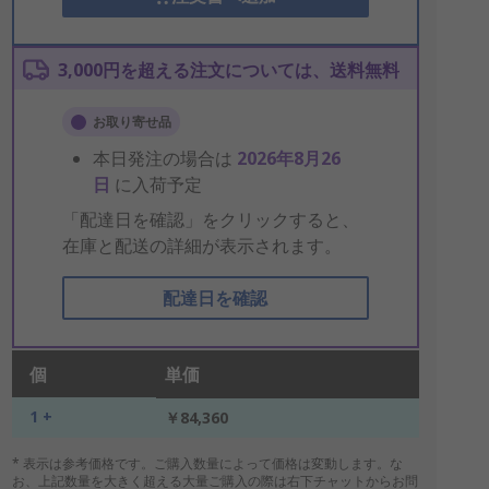
3,000円を超える注文については、送料無料
お取り寄せ品
本日発注の場合は
2026年8月26
日
に入荷予定
「配達日を確認」をクリックすると、
在庫と配送の詳細が表示されます。
配達日を確認
個
単価
1 +
￥84,360
* 表示は参考価格です。ご購入数量によって価格は変動します。な
お、上記数量を大きく超える大量ご購入の際は右下チャットからお問