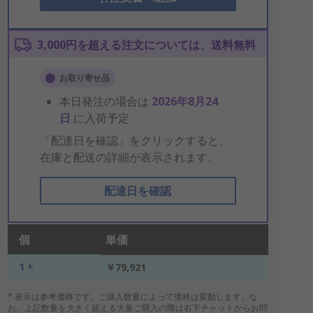
3,000円を超える注文については、送料無料
お取り寄せ品
本日発注の場合は
2026年8月24
日
に入荷予定
「配達日を確認」をクリックすると、
在庫と配送の詳細が表示されます。
配達日を確認
個
単価
1 +
￥79,921
* 表示は参考価格です。ご購入数量によって価格は変動します。な
お、上記数量を大きく超える大量ご購入の際は右下チャットからお問