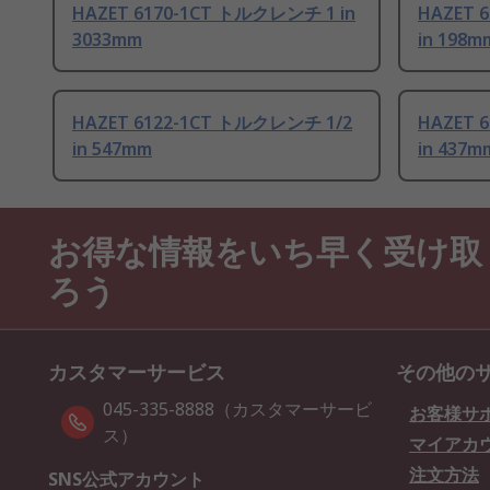
HAZET 6170-1CT トルクレンチ 1 in
HAZET 
3033mm
in 198m
HAZET 6122-1CT トルクレンチ 1/2
HAZET 
in 547mm
in 437m
お得な情報をいち早く受け取
ろう
カスタマーサービス
その他の
045-335-8888（カスタマーサービ
お客様サ
ス）
マイアカ
注文方法
SNS公式アカウント