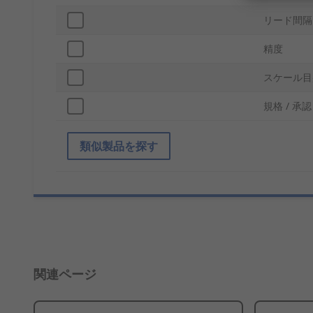
リード間隔
精度
スケール目
規格 / 承認
類似製品を探す
関連ページ