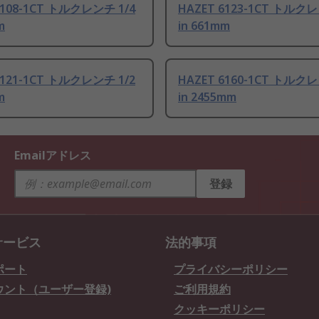
6108-1CT トルクレンチ 1/4
HAZET 6123-1CT トルクレ
m
in 661mm
6121-1CT トルクレンチ 1/2
HAZET 6160-1CT トルクレ
m
in 2455mm
Emailアドレス
登録
サービス
法的事項
ポート
プライバシーポリシー
ウント（ユーザー登録)
ご利用規約
クッキーポリシー