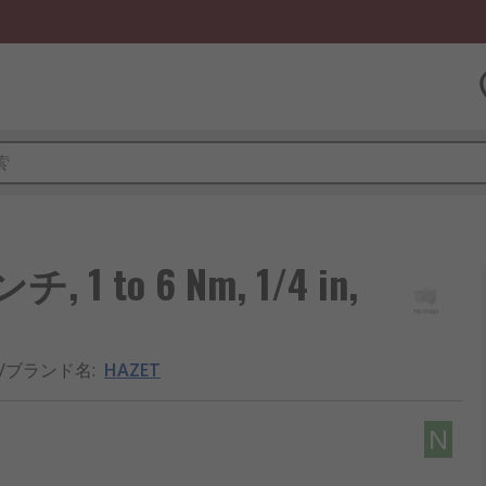
 1 to 6 Nm, 1/4 in,
/ブランド名
:
HAZET
N