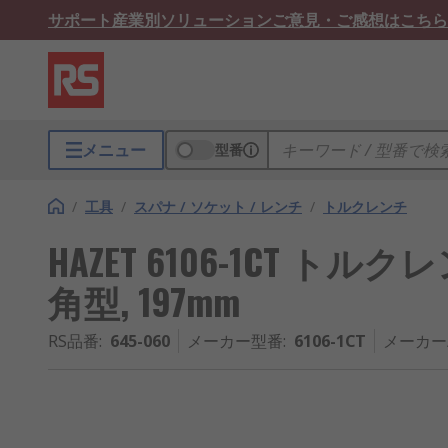
サポート
産業別ソリューション
ご意見・ご感想はこちら
メニュー
型番
/
工具
/
スパナ / ソケット / レンチ
/
トルクレンチ
HAZET 6106-1CT トルクレンチ,
角型, 197mm
RS品番
:
645-060
メーカー型番
:
6106-1CT
メーカー