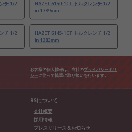
ンチ 1/2
HAZET 6150-1CT トルクレンチ 1/2
in 1789mm
ンチ 1/2
HAZET 6145-1CT トルクレンチ 1/2
in 1283mm
お客様の個人情報は、当社の
プライバシーポリ
シー
に従って慎重に取り扱いを行います。
RSについて
会社概要
採用情報
プレスリリース＆お知らせ