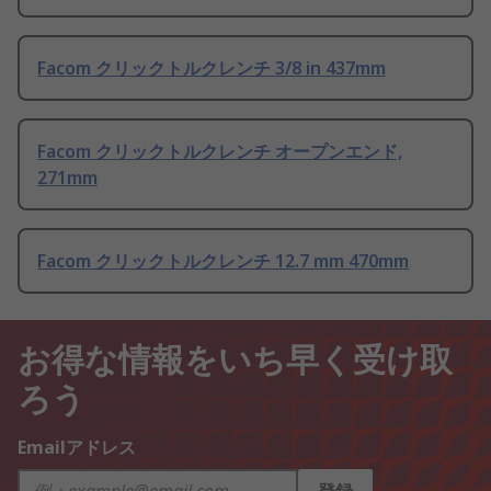
Facom クリックトルクレンチ 3/8 in 437mm
Facom クリックトルクレンチ オープンエンド,
271mm
Facom クリックトルクレンチ 12.7 mm 470mm
お得な情報をいち早く受け取
ろう
Emailアドレス