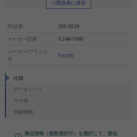
部品表に保存
RS品番
:
235-0539
メーカー型番
:
S.248-100D
メーカー/ブランド
Facom
名
:
仕様
データシート
その他
詳細情報
製品情報（複数選択可）を選択して、類似