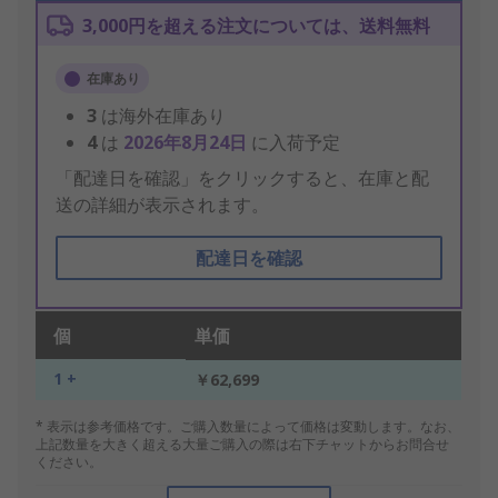
3,000円を超える注文については、送料無料
在庫あり
3
は海外在庫あり
4
は
2026年8月24日
に入荷予定
「配達日を確認」をクリックすると、在庫と配
送の詳細が表示されます。
配達日を確認
個
単価
1 +
￥62,699
* 表示は参考価格です。ご購入数量によって価格は変動します。なお、
上記数量を大きく超える大量ご購入の際は右下チャットからお問合せ
ください。