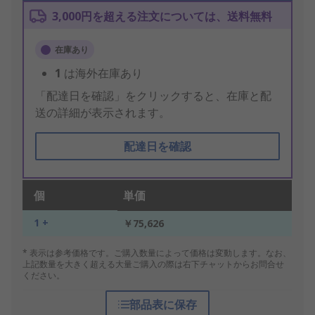
3,000円を超える注文については、送料無料
在庫あり
1
は海外在庫あり
「配達日を確認」をクリックすると、在庫と配
送の詳細が表示されます。
配達日を確認
個
単価
1 +
￥75,626
* 表示は参考価格です。ご購入数量によって価格は変動します。なお、
上記数量を大きく超える大量ご購入の際は右下チャットからお問合せ
ください。
部品表に保存