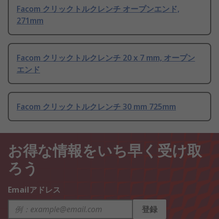
Facom クリックトルクレンチ オープンエンド,
271mm
Facom クリックトルクレンチ 20 x 7 mm, オープン
エンド
Facom クリックトルクレンチ 30 mm 725mm
お得な情報をいち早く受け取
ろう
Emailアドレス
登録