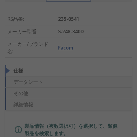
RS品番
:
235-0541
メーカー型番
:
S.248-340D
メーカー/ブランド
Facom
名
:
仕様
データシート
その他
詳細情報
製品情報（複数選択可）を選択して、類似
製品を検索します。