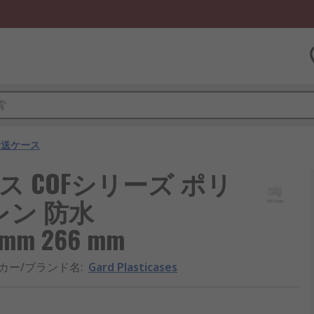
輸送ケース
送ケース COFシリーズ ポリ
レン 防水
 mm 266 mm
カー/ブランド名
:
Gard Plasticases