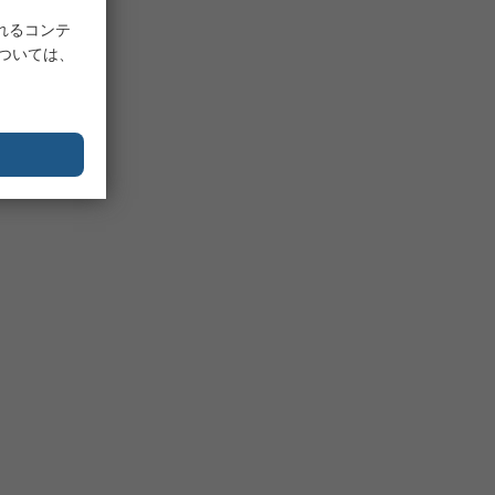
れるコンテ
については、