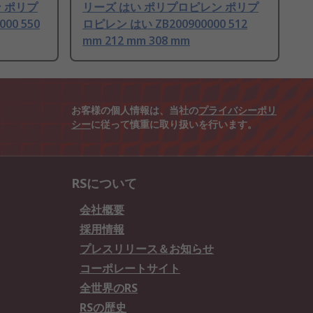
 ポリプ
リーズ はい ポリプロピレン ポリプ
00 550
ロピレン はい ZB200900000 512
mm 212 mm 308 mm
お客様の個人情報は、当社の
プライバシーポリ
シー
に従って慎重に取り扱いを行います。
RSについて
会社概要
採用情報
プレスリリース＆お知らせ
コーポレートサイト
全世界のRS
RSの歴史