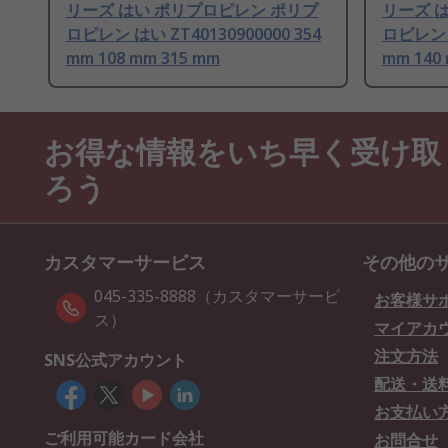
リーズ はい ポリプロピレン ポリプ
リーズ 
ロピレン はい ZT40130900000 354
ロピレン は
mm 108 mm 315 mm
mm 140
お得な情報をいち早く受け取
ろう
カスタマーサービス
その他の
045-335-8888（カスタマーサービ
お客様サ
ス）
マイアカ
注文方法
SNS公式アカウント
配送・送
お支払い
ご利用可能カード会社
お問合せ