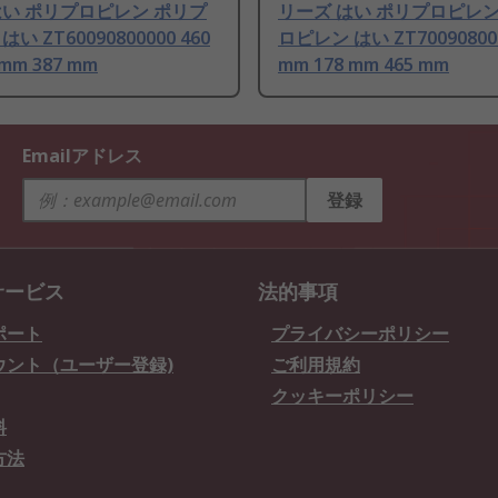
はい ポリプロピレン ポリプ
リーズ はい ポリプロピレン
い ZT60090800000 460
ロピレン はい ZT700908000
 mm 387 mm
mm 178 mm 465 mm
Emailアドレス
登録
サービス
法的事項
ポート
プライバシーポリシー
ウント（ユーザー登録)
ご利用規約
クッキーポリシー
料
方法