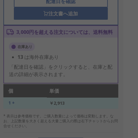
配達日を確認
注文書へ追加
3,000円を超える注文については、送料無料
在庫あり
13
は海外在庫あり
「配達日を確認」をクリックすると、在庫と配
送の詳細が表示されます。
個
単価
1 +
￥2,913
* 表示は参考価格です。ご購入数量によって価格は変動します。な
お、上記数量を大きく超える大量ご購入の際は右下チャットからお問
合せください。