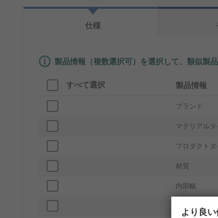
仕様
製品情報（複数選択可）を選択して、類似製品
すべて選択
製品情報
ブランド
マテリアルタ
プロダクトタ
材質
内部幅
シリーズ
より良い