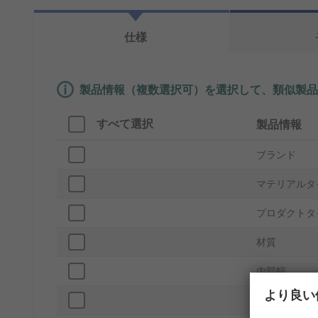
仕様
製品情報（複数選択可）を選択して、類似製品
すべて選択
製品情報
ブランド
マテリアルタ
プロダクトタ
材質
内部幅
より良い
シリーズ