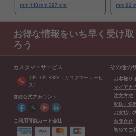
mm 140 mm 387 mm
mm 86 
お得な情報をいち早く受け取
ろう
カスタマーサービス
その他の
045-335-8888（カスタマーサービ
お客様サ
ス）
マイアカ
注文方法
SNS公式アカウント
配送・送
お支払い
ご利用可能カード会社
お問合せ
初めてご