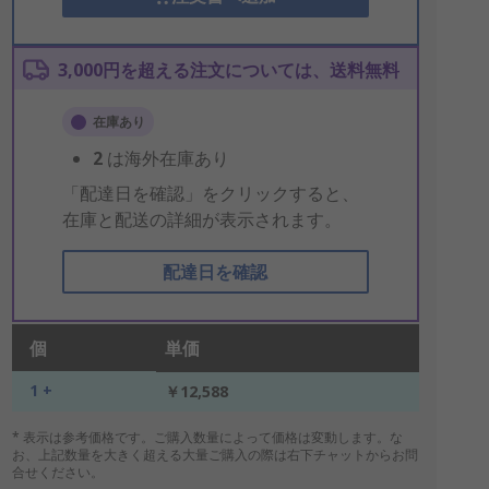
3,000円を超える注文については、送料無料
在庫あり
2
は海外在庫あり
「配達日を確認」をクリックすると、
在庫と配送の詳細が表示されます。
配達日を確認
個
単価
1 +
￥12,588
* 表示は参考価格です。ご購入数量によって価格は変動します。な
お、上記数量を大きく超える大量ご購入の際は右下チャットからお問
合せください。