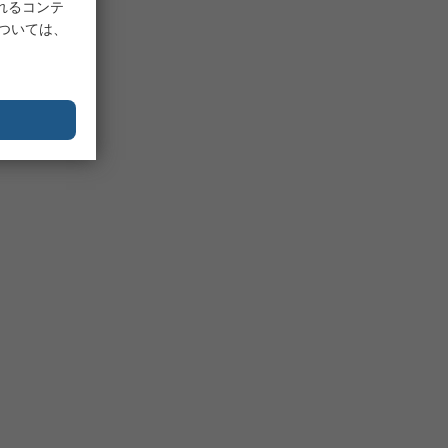
れるコンテ
については、