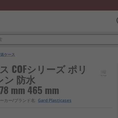
輸送ケース
送ケース COFシリーズ ポリ
レン 防水
178 mm 465 mm
ーカー/ブランド名
:
Gard Plasticases