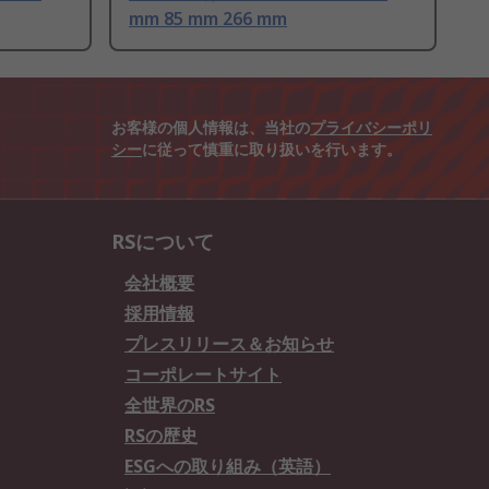
mm 85 mm 266 mm
お客様の個人情報は、当社の
プライバシーポリ
シー
に従って慎重に取り扱いを行います。
RSについて
会社概要
採用情報
プレスリリース＆お知らせ
コーポレートサイト
全世界のRS
RSの歴史
ESGへの取り組み（英語）