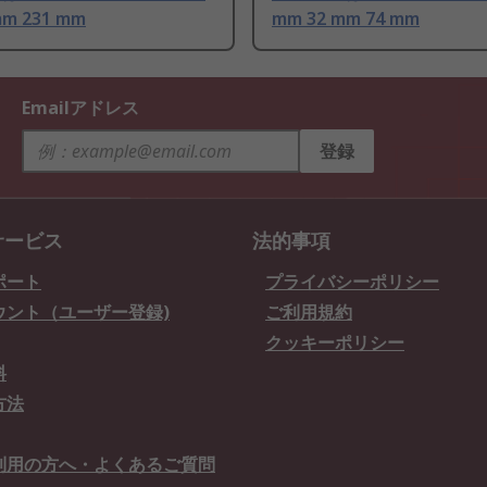
mm 231 mm
mm 32 mm 74 mm
Emailアドレス
登録
サービス
法的事項
ポート
プライバシーポリシー
ウント（ユーザー登録)
ご利用規約
クッキーポリシー
料
方法
利用の方へ・よくあるご質問