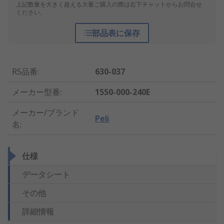
上記数量を大きく超える大量ご購入の際は右下チャットからお問合せ
ください。
部品表に保存
RS品番
:
630-037
メーカー型番
:
1550-000-240E
メーカー/ブランド
Peli
名
:
仕様
データシート
その他
詳細情報