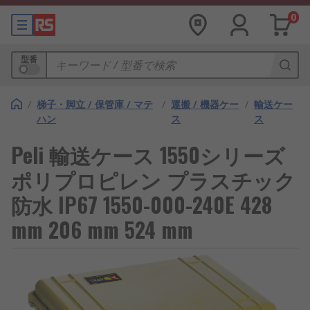
0
型番
/
梯子・脚立 / 保管庫 / マテ
/
運搬 / 機器ケー
/
輸送ケー
ハン
ス
ス
Peli 輸送ケース 1550シリーズ
ポリプロピレン プラスチック
防水 IP67 1550-000-240E 428
mm 206 mm 524 mm