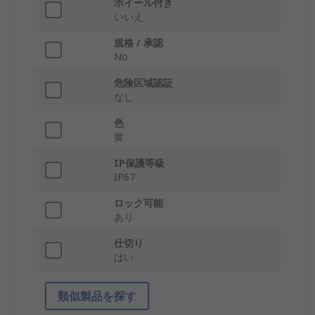
ホイール付き
いいえ
規格 / 承認
No
危険区域認証
なし
色
黄
IP保護等級
IP67
ロック可能
あり
仕切り
はい
類似製品を探す