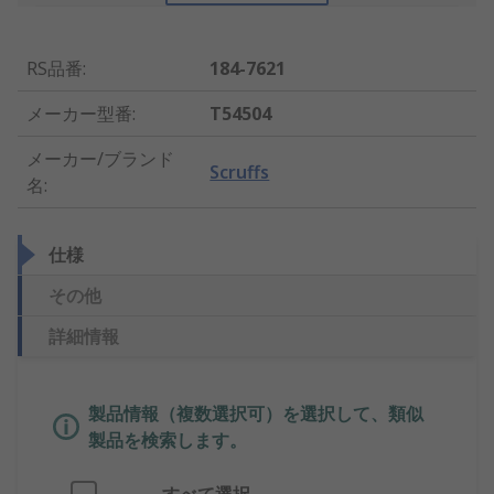
RS品番
:
184-7621
メーカー型番
:
T54504
メーカー/ブランド
Scruffs
名
:
仕様
その他
詳細情報
製品情報（複数選択可）を選択して、類似
製品を検索します。