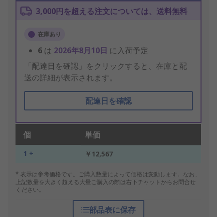
3,000円を超える注文については、送料無料
在庫あり
6
は
2026年8月10日
に入荷予定
「配達日を確認」をクリックすると、在庫と配
送の詳細が表示されます。
配達日を確認
個
単価
1 +
￥12,567
* 表示は参考価格です。ご購入数量によって価格は変動します。なお、
上記数量を大きく超える大量ご購入の際は右下チャットからお問合せ
ください。
部品表に保存