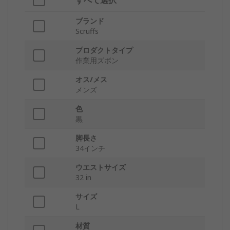
すべて選択
ブランド
Scruffs
プロダクトタイプ
作業用ズボン
オス/メス
メンズ
色
黒
脚長さ
34インチ
ウエストサイズ
32 in
サイズ
L
材質