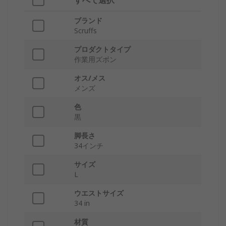
すべて選択
ブランド
Scruffs
プロダクトタイプ
作業用ズボン
オス/メス
メンズ
色
黒
脚長さ
34インチ
サイズ
L
ウエストサイズ
34 in
材質