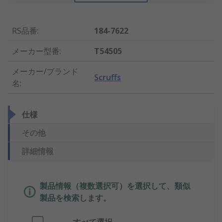
RS品番
:
184-7622
メーカー型番
:
T54505
メーカー/ブランド
Scruffs
名
:
仕様
その他
詳細情報
製品情報（複数選択可）を選択して、類似
製品を検索します。