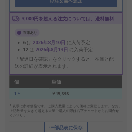
注文書へ追加
3,000円を超える注文については、送料無料
在庫あり
6
は
2026年8月10日
に入荷予定
12
は
2026年8月13日
に入荷予定
「配達日を確認」をクリックすると、在庫と配
送の詳細が表示されます。
個
単価
1 +
￥15,398
* 表示は参考価格です。ご購入数量によって価格は変動します。なお、
上記数量を大きく超える大量ご購入の際は右下チャットからお問合せ
ください。
部品表に保存