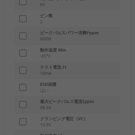
6V
ピン数
2
ピークパルスパワー消費Pppm
600W
動作温度 Min
-65°C
テスト電流 It
10mA
ESD保護
はい
最大ピークパルス電流Ippm
58.3A
クランピング電圧（VC）
10.3V