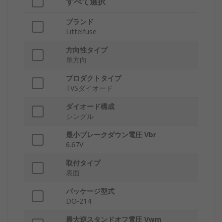
すべて選択
ブランド
Littelfuse
方向性タイプ
単方向
プロダクトタイプ
TVSダイオード
ダイオード構成
シングル
最小ブレークダウン電圧 Vbr
6.67V
取付タイプ
表面
パッケージ型式
DO-214
最大逆スタンドオフ電圧 Vwm