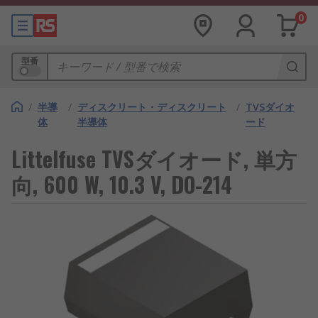
0
型番
/
半導
/
ディスクリート・ディスクリート
/
TVSダイオ
体
半導体
ード
Littelfuse TVSダイオード, 単方
向, 600 W, 10.3 V, DO-214