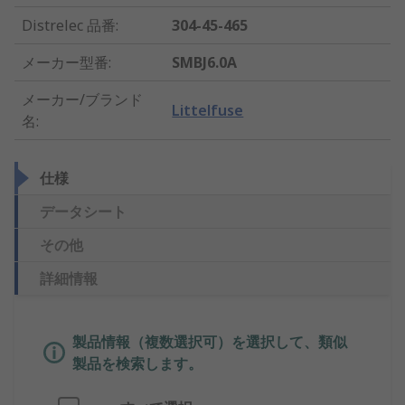
Distrelec 品番
:
304-45-465
メーカー型番
:
SMBJ6.0A
メーカー/ブランド
Littelfuse
名
:
仕様
データシート
その他
詳細情報
製品情報（複数選択可）を選択して、類似
製品を検索します。