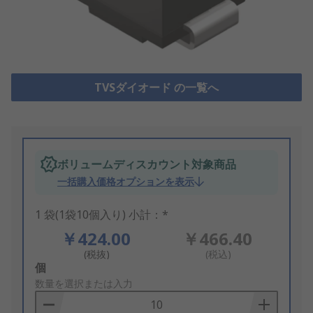
TVSダイオード の一覧へ
ボリュームディスカウント対象商品
一括購入価格オプションを表示
1 袋(1袋10個入り) 小計：*
￥424.00
￥466.40
(税抜)
(税込)
Add
個
to
数量を選択または入力
Basket