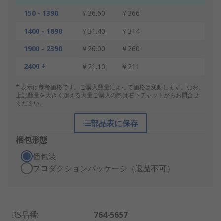
150 - 1390
￥36.60
￥366
1400 - 1890
￥31.40
￥314
1900 - 2390
￥26.00
￥260
2400 +
￥21.10
￥211
* 表示は参考価格です。ご購入数量によって価格は変動します。なお、
上記数量を大きく超える大量ご購入の際は右下チャットからお問合せ
ください。
部品表に保存
梱包形態
個包装
プロダクションパッケージ（返品不可）
RS品番
:
764-5657