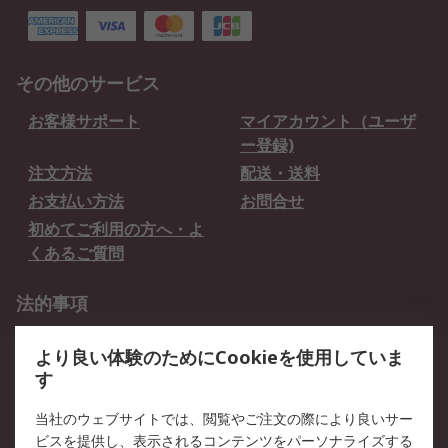
その他のサービス
お客様サポート
マイアカウント（ユーザ
ー登録)
注文方法
配送・送料
お支払い方法
お問合せ
初めてご利用の方へ・よ
くあるご質問
法的事項
プライバシーポリシー
ご利用規約
より良い体験のためにCookieを使用していま
クッキーポリシー
す
RSについて
当社のウェブサイトでは、閲覧やご注文の際により良いサー
ビスを提供し、表示されるコンテンツをパーソナライズする