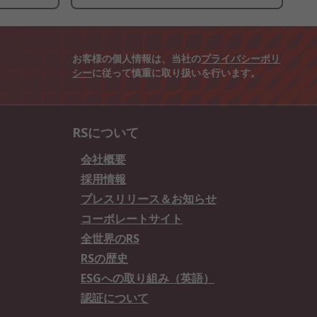
お客様の個人情報は、当社の
プライバシーポリ
シー
に従って慎重に取り扱いを行います。
RSについて
会社概要
採用情報
プレスリリース＆お知らせ
コーポレートサイト
全世界のRS
RSの歴史
ESGへの取り組み（英語）
認証について