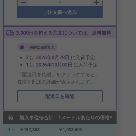
Basket
注文書へ追加
3,000円を超える注文については、送料無料
一時的に在庫切れ
2
は
2026年8月28日
に入荷予定
1
は
2026年10月02日
に入荷予定
「配達日を確認」をクリックすると、
在庫と配送の詳細が表示されます。
配達日を確認
箱
購入単位毎合計
1メートルあたりの価格*
1 +
￥157,868
￥1,038.605