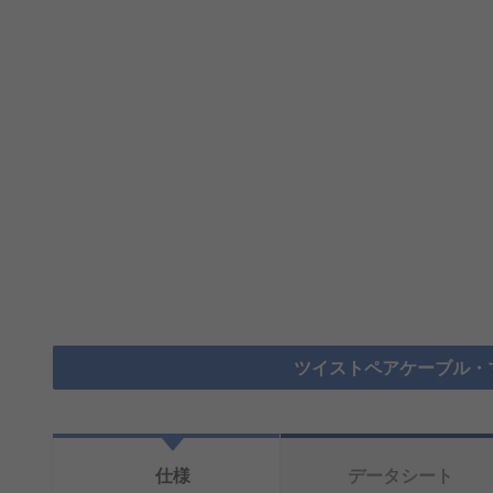
ツイストペアケーブル・
仕様
データシート