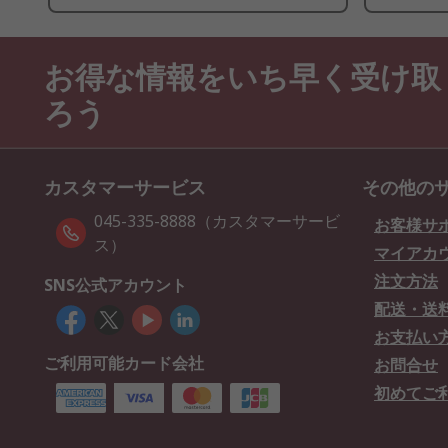
お得な情報をいち早く受け取
ろう
カスタマーサービス
その他の
045-335-8888（カスタマーサービ
お客様サ
ス）
マイアカ
注文方法
SNS公式アカウント
配送・送
お支払い
ご利用可能カード会社
お問合せ
初めてご