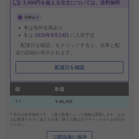
3,000円を超える注文については、送料無料
在庫あり
9
は海外在庫あり
5
は
2026年8月24日
に入荷予定
「配達日を確認」をクリックすると、在庫と配
送の詳細が表示されます。
配達日を確認
個
単価
1 +
￥46,369
* 表示は参考価格です。ご購入数量によって価格は変動します。なお、
上記数量を大きく超える大量ご購入の際は右下チャットからお問合せ
ください。
部品表に保存