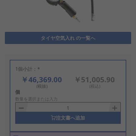
タイヤ空気入れ の一覧へ
1個小計：*
￥46,369.00
￥51,005.90
(税抜)
(税込)
Add
個
to
数量を選択または入力
Basket
注文書へ追加