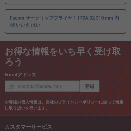
Facom サークリッププライヤ 1 179A.32 310 mm 内
側 いいえ はい
お得な情報をいち早く受け取
ろう
Emailアドレス
登録
お客様の個人情報は、当社の
プライバシーポリシー
に従って慎重
に取り扱いを行います。
カスタマーサービス