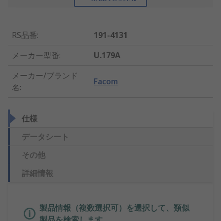
RS品番
:
191-4131
メーカー型番
:
U.179A
メーカー/ブランド
Facom
名
:
仕様
データシート
その他
詳細情報
製品情報（複数選択可）を選択して、類似
製品を検索します。