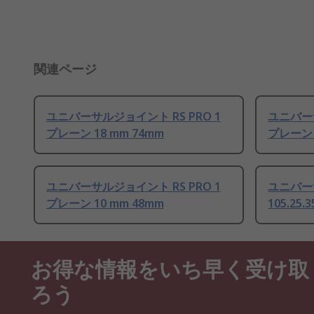
関連ページ
ユニバーサルジョイント RS PRO 1
ユニバーサ
プレーン 18 mm 74mm
プレーン 
ユニバーサルジョイント RS PRO 1
ユニバー
プレーン 10 mm 48mm
105.25
お得な情報をいち早く受け取
ろう