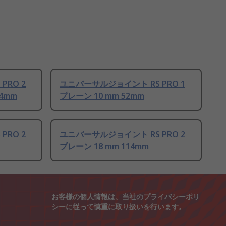
PRO 2
ユニバーサルジョイント RS PRO 1
4mm
プレーン 10 mm 52mm
PRO 2
ユニバーサルジョイント RS PRO 2
プレーン 18 mm 114mm
お客様の個人情報は、当社の
プライバシーポリ
シー
に従って慎重に取り扱いを行います。