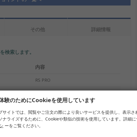
その他
詳細情報
を検索します。
内容
RS PRO
ユニバーサルジョイント
体験のためにCookieを使用しています
10mm
ブサイトでは、閲覧やご注文の際により良いサービスを提供し、表示さ
2
ソナライズするために、Cookieや類似の技術を使用しています。詳細
リシ
ーをご覧ください。
74mm