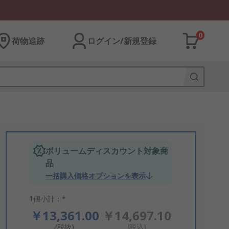
0
荷物追跡
ログイン/新規登録
ボリュームディスカウント対象商
品
一括購入価格オプションを表示
1個小計：*
￥13,361.00
￥14,697.10
(税抜)
(税込)