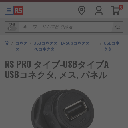
0
型番
/
コネク
/
USBコネクタ・D-Subコネクタ・
/
USBコネ
タ
PCコネクタ
クタ
RS PRO タイプ-USBタイプA
USBコネクタ, メス, パネル