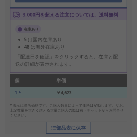
3,000円を超える注文については、送料無料
在庫あり
5
は国内在庫あり
48
は海外在庫あり
「配達日を確認」をクリックすると、在庫と配
送の詳細が表示されます。
個
単価
1 +
￥4,623
* 表示は参考価格です。ご購入数量によって価格は変動します。なお、
上記数量を大きく超える大量ご購入の際は右下チャットからお問合せ
ください。
部品表に保存