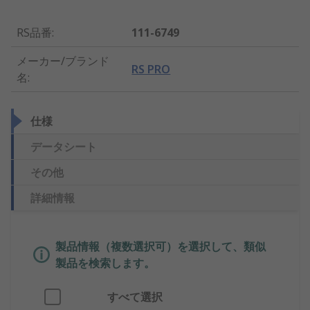
RS品番
:
111-6749
メーカー/ブランド
RS PRO
名
:
仕様
データシート
その他
詳細情報
製品情報（複数選択可）を選択して、類似
製品を検索します。
すべて選択