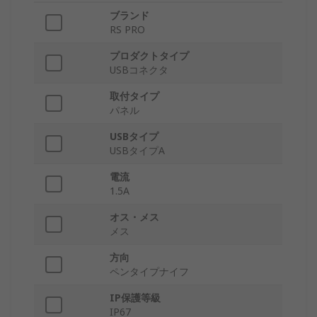
ブランド
RS PRO
プロダクトタイプ
USBコネクタ
取付タイプ
パネル
USBタイプ
USBタイプA
電流
1.5A
オス・メス
メス
方向
ペンタイプナイフ
IP保護等級
IP67