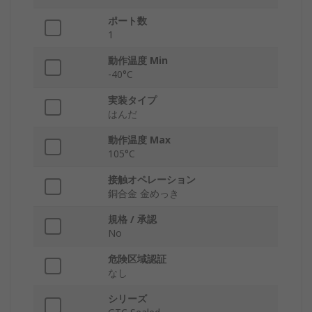
ポート数
1
動作温度 Min
-40°C
実装タイプ
はんだ
動作温度 Max
105°C
接触オペレーション
銅合金 金めっき
規格 / 承認
No
危険区域認証
なし
シリーズ