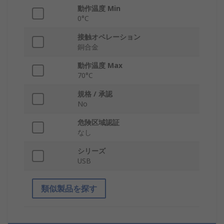
動作温度 Min
0°C
接触オペレーション
銅合金
動作温度 Max
70°C
規格 / 承認
No
危険区域認証
なし
シリーズ
USB
類似製品を探す