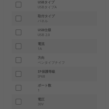
USBタイプ
USBタイプA
取付タイプ
パネル
USB仕様
USB 2.0
電流
1A
方向
ペンタイプナイフ
IP保護等級
IP68
ポート数
1
電圧
30V