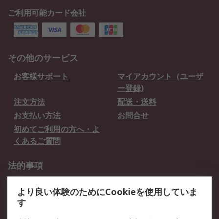
ご利用可能カード会社
その他のサービス
お客様サポート
マイアカウント（ユーザ
ー登録)
注文方法
配送・送料
お支払い方法
お問合せ
初めてご利用の方へ・よ
くあるご質問
法的事項
プライバシーポリシー
ご利用規約
より良い体験のためにCookieを使用していま
クッキーポリシー
す