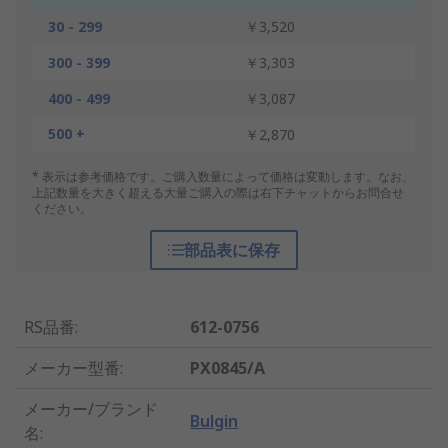
30 - 299
￥3,520
300 - 399
￥3,303
400 - 499
￥3,087
500 +
￥2,870
* 表示は参考価格です。ご購入数量によって価格は変動します。なお、
上記数量を大きく超える大量ご購入の際は右下チャットからお問合せ
ください。
部品表に保存
RS品番
:
612-0756
メーカー型番
:
PX0845/A
メーカー/ブランド
Bulgin
名
: