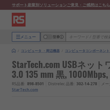
サポート
産業別ソリューション
ご意見・ご感想はこちら
メニュー
型番
/
コンピュータ ・周辺機器
/
コンピュータコンポーネント
StarTech.com USBネ
3.0 135 mm 黒, 1000Mbps,
RS品番
:
898-8501
Distrelec 品番
:
302-14-278
メー
StarTech.com