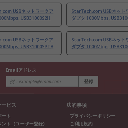
ch.com USBネットワークア
StarTech.com USBネッ
00Mbps, USB31000S2H
ダプタ 1000Mbps, USB310
ch.com USBネットワークア
StarTech.com USBネッ
00Mbps, USB31000SPTB
ダプタ 1000Mbps, USB310
Emailアドレス
登録
サービス
法的事項
ポート
プライバシーポリシー
ウント（ユーザー登録)
ご利用規約