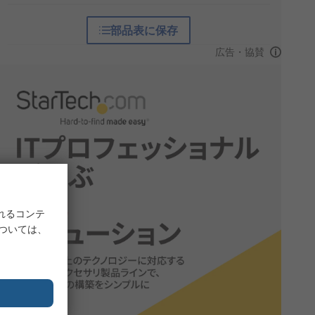
部品表に保存
広告・協賛
れるコンテ
については、