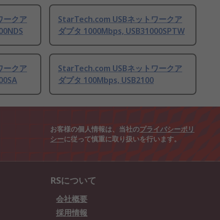
トワークア
StarTech.com USBネットワークア
00NDS
ダプタ 1000Mbps, USB31000SPTW
トワークア
StarTech.com USBネットワークア
00SA
ダプタ 100Mbps, USB2100
お客様の個人情報は、当社の
プライバシーポリ
シー
に従って慎重に取り扱いを行います。
RSについて
会社概要
採用情報