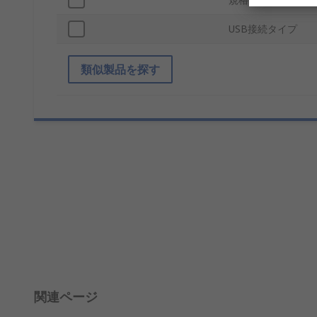
USB接続タイプ
類似製品を探す
関連ページ