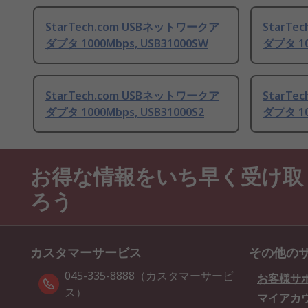
StarTech.com USBネットワークア
StarTe
ダプタ 1000Mbps, USB31000SW
ダプタ 10
StarTech.com USBネットワークア
StarTe
ダプタ 1000Mbps, USB31000S2
ダプタ 10
お得な情報をいち早く受け取
ろう
カスタマーサービス
その他の
045-335-8888（カスタマーサービ
お客様サ
ス）
マイアカ