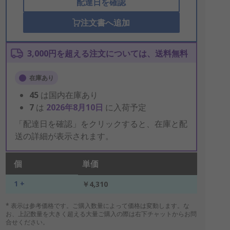
配達日を確認
注文書へ追加
3,000円を超える注文については、送料無料
在庫あり
45
は国内在庫あり
7
は
2026年8月10日
に入荷予定
「配達日を確認」をクリックすると、在庫と配
送の詳細が表示されます。
個
単価
1 +
￥4,310
* 表示は参考価格です。ご購入数量によって価格は変動します。な
お、上記数量を大きく超える大量ご購入の際は右下チャットからお問
合せください。