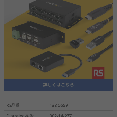
RS品番
:
138-5559
Distrelec 品番
:
302-14-277