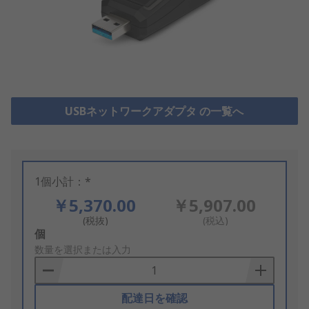
USBネットワークアダプタ の一覧へ
1個小計：*
￥5,370.00
￥5,907.00
(税抜)
(税込)
Add
個
to
数量を選択または入力
Basket
配達日を確認