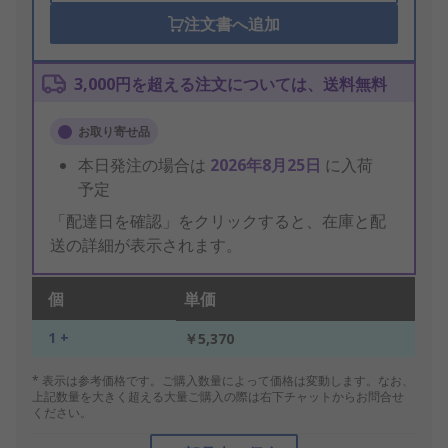
注文書へ追加
3,000円を超える注文については、送料無料
お取り寄せ品
本日発注の場合は
2026年8月25日
に入荷
予定
「配達日を確認」をクリックすると、在庫と配
送の詳細が表示されます。
個
単価
1 +
￥5,370
* 表示は参考価格です。ご購入数量によって価格は変動します。なお、
上記数量を大きく超える大量ご購入の際は右下チャットからお問合せ
ください。