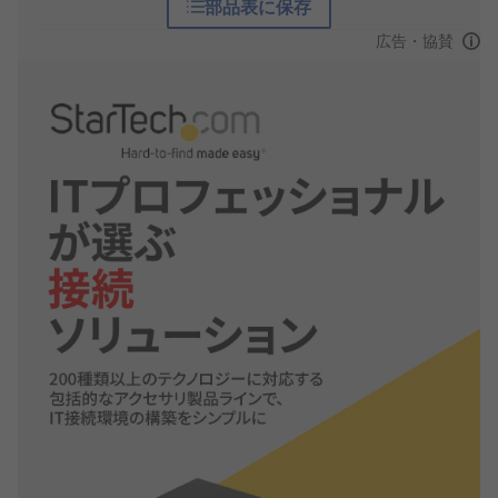
部品表に保存
広告・協賛