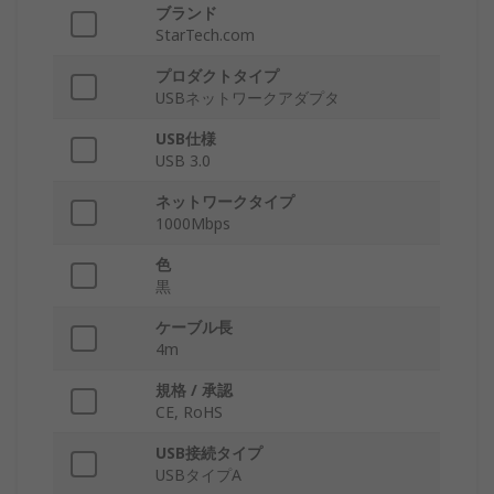
ブランド
StarTech.com
プロダクトタイプ
USBネットワークアダプタ
USB仕様
USB 3.0
ネットワークタイプ
1000Mbps
色
黒
ケーブル長
4m
規格 / 承認
CE, RoHS
USB接続タイプ
USBタイプA