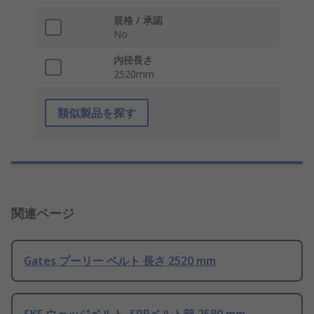
規格 / 承認
No
内径長さ
2520mm
類似製品を探す
関連ページ
Gates プーリー ベルト 長さ 2520 mm