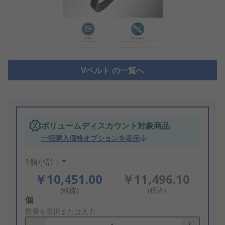
Vベルト の一覧へ
ボリュームディスカウント対象商品
一括購入価格オプションを表示
1個小計：*
￥10,451.00
￥11,496.10
(税抜)
(税込)
Add
個
to
数量を選択または入力
Basket