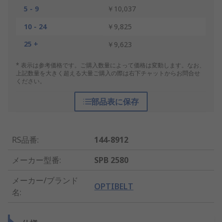
5 - 9
￥10,037
10 - 24
￥9,825
25 +
￥9,623
* 表示は参考価格です。ご購入数量によって価格は変動します。なお、
上記数量を大きく超える大量ご購入の際は右下チャットからお問合せ
ください。
部品表に保存
RS品番
:
144-8912
メーカー型番
:
SPB 2580
メーカー/ブランド
OPTIBELT
名
: