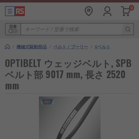
0
型番
/
機械式駆動部品
/
ベルト / プーリー
/
Vベルト
OPTIBELT ウェッジベルト, SPB
ベルト部 9017 mm, 長さ 2520
mm