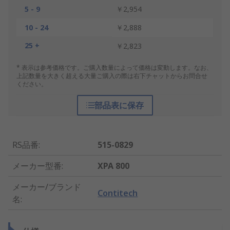
5 - 9
￥2,954
10 - 24
￥2,888
25 +
￥2,823
* 表示は参考価格です。ご購入数量によって価格は変動します。なお、
上記数量を大きく超える大量ご購入の際は右下チャットからお問合せ
ください。
部品表に保存
RS品番
:
515-0829
メーカー型番
:
XPA 800
メーカー/ブランド
Contitech
名
: