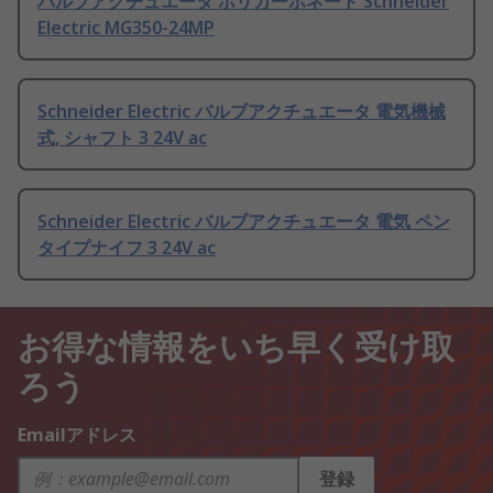
バルブアクチュエータ ポリカーボネート Schneider
Electric MG350-24MP
Schneider Electric バルブアクチュエータ 電気機械
式, シャフト 3 24V ac
Schneider Electric バルブアクチュエータ 電気 ペン
タイプナイフ 3 24V ac
お得な情報をいち早く受け取
ろう
Emailアドレス
登録