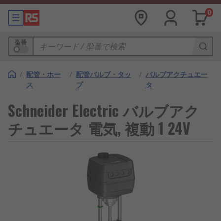
0
型番
/
配管・ホー
/
配管バルブ・タッ
/
バルブアクチュエー
ス
プ
タ
Schneider Electric バルブアク
チュエータ 電気, 複動 1 24V