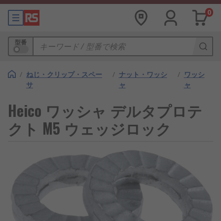
0
型番
/
ねじ・クリップ・スペー
/
ナット・ワッシ
/
ワッシ
サ
ャ
ャ
Heico ワッシャ デルタプロテ
クト M5 ウェッジロック