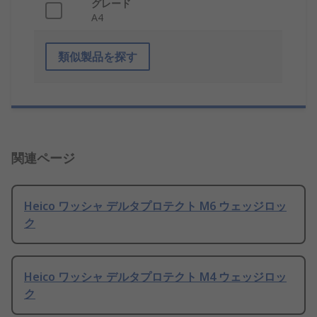
グレード
A4
類似製品を探す
関連ページ
Heico ワッシャ デルタプロテクト M6 ウェッジロッ
ク
Heico ワッシャ デルタプロテクト M4 ウェッジロッ
ク