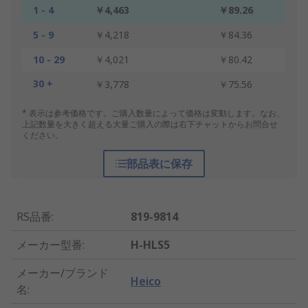
1 - 4
￥4,463
￥89.26
5 - 9
￥4,218
￥84.36
10 - 29
￥4,021
￥80.42
30 +
￥3,778
￥75.56
* 表示は参考価格です。ご購入数量によって価格は変動します。なお、
上記数量を大きく超える大量ご購入の際は右下チャットからお問合せ
ください。
部品表に保存
RS品番
:
819-9814
メーカー型番
:
H-HLS5
メーカー/ブランド
Heico
名
: