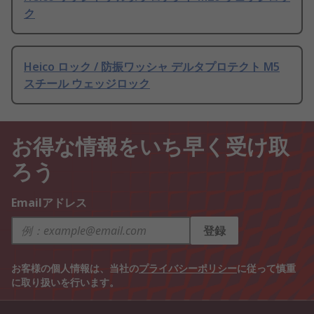
ク
Heico ロック / 防振ワッシャ デルタプロテクト M5
スチール ウェッジロック
お得な情報をいち早く受け取
ろう
Emailアドレス
登録
お客様の個人情報は、当社の
プライバシーポリシー
に従って慎重
に取り扱いを行います。