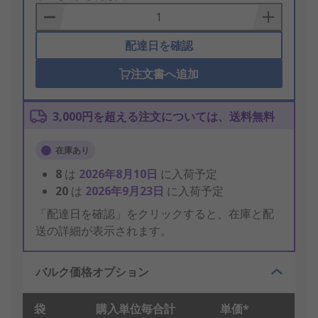
Basket
配達日を確認
注文書へ追加
3,000円を超える注文については、送料無料
在庫あり
8
は
2026年8月10日
に入荷予定
20
は
2026年9月23日
に入荷予定
「配達日を確認」をクリックすると、在庫と配
送の詳細が表示されます。
バルク価格オプション
袋
購入単位毎合計
単価*