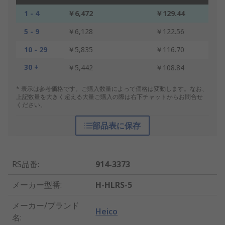
1 - 4
￥6,472
￥129.44
5 - 9
￥6,128
￥122.56
10 - 29
￥5,835
￥116.70
30 +
￥5,442
￥108.84
* 表示は参考価格です。ご購入数量によって価格は変動します。なお、
上記数量を大きく超える大量ご購入の際は右下チャットからお問合せ
ください。
部品表に保存
RS品番
:
914-3373
メーカー型番
:
H-HLRS-5
メーカー/ブランド
Heico
名
: