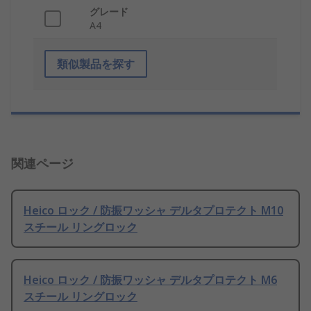
グレード
A4
類似製品を探す
関連ページ
Heico ロック / 防振ワッシャ デルタプロテクト M10
スチール リングロック
Heico ロック / 防振ワッシャ デルタプロテクト M6
スチール リングロック