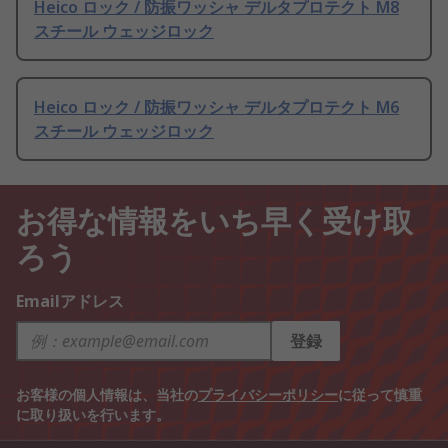
Heico ロック / 防振ワッシャ デルタプロテクト M8
スチール ウェッジロック
Heico ロック / 防振ワッシャ デルタプロテクト M6
スチール ウェッジロック
お得な情報をいち早く受け取
ろう
Emailアドレス
登録
お客様の個人情報は、当社の
プライバシーポリシー
に従って慎重
に取り扱いを行います。