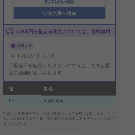
配達日を確認
注文書へ追加
3,000円を超える注文については、送料無料
在庫あり
1
は海外在庫あり
「配達日を確認」をクリックすると、在庫と配
送の詳細が表示されます。
個
単価
1 +
￥282,660
* 表示は参考価格です。ご購入数量によって価格は変動します。な
お、上記数量を大きく超える大量ご購入の際は右下チャットからお問
合せください。