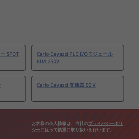
レー SPDT
Carlo Gavazzi PLC I/Oモジュール
BDA 250V
ー
Carlo Gavazzi 変流器 90 V
お客様の個人情報は、当社の
プライバシーポリ
シー
に従って慎重に取り扱いを行います。