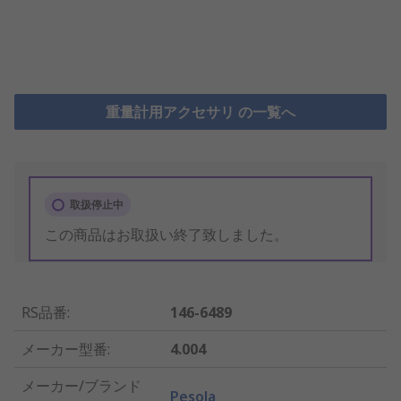
重量計用アクセサリ の一覧へ
取扱停止中
この商品はお取扱い終了致しました。
RS品番
:
146-6489
メーカー型番
:
4.004
メーカー/ブランド
Pesola