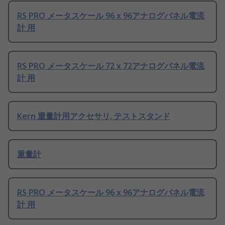
RS PRO メータスケール 96 x 96アナログパネル電流
計 用
RS PRO メータスケール 72 x 72アナログパネル電流
計 用
Kern 重量計用アクセサリ, テストスタンド
重量計
RS PRO メータスケール 96 x 96アナログパネル電流
計 用