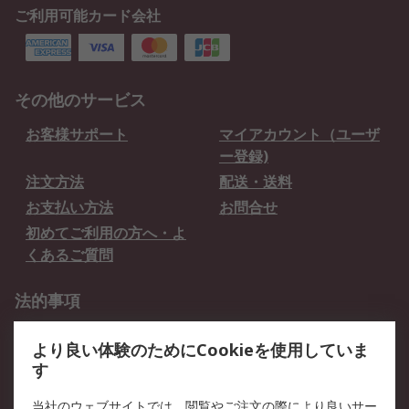
ご利用可能カード会社
その他のサービス
お客様サポート
マイアカウント（ユーザ
ー登録)
注文方法
配送・送料
お支払い方法
お問合せ
初めてご利用の方へ・よ
くあるご質問
法的事項
プライバシーポリシー
ご利用規約
より良い体験のためにCookieを使用していま
クッキーポリシー
す
RSについて
当社のウェブサイトでは、閲覧やご注文の際により良いサー