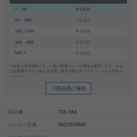
1 - 29
￥5,535
30 - 299
￥5,067
300 - 399
￥4,610
400 - 499
￥4,152
500 +
￥3,683
* 表示は参考価格です。ご購入数量によって価格は変動します。なお、
上記数量を大きく超える大量ご購入の際は右下チャットからお問合せ
ください。
部品表に保存
RS品番
:
739-584
メーカー型番
:
9021910000