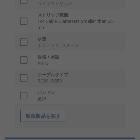
ワイヤストリッパ
ストリップ範囲
For Cable Diameters Smaller than 3.5
mm
材質
ポリアミド, スチール
規格 / 承認
RoHS
ケーブルタイプ
RG59, RG58
ハンドル
絶縁
類似製品を探す