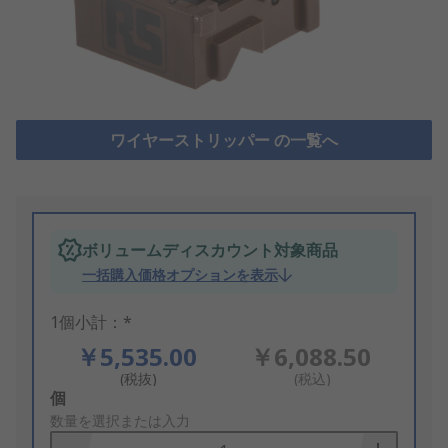
ワイヤーストリッパー の一覧へ
ボリュームディスカウント対象商品
一括購入価格オプションを表示
1個小計：*
￥5,535.00
￥6,088.50
(税抜)
(税込)
Add
個
to
数量を選択または入力
Basket