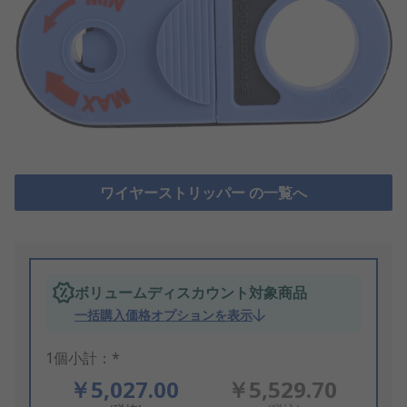
ワイヤーストリッパー の一覧へ
ボリュームディスカウント対象商品
一括購入価格オプションを表示
1個小計：*
￥5,027.00
￥5,529.70