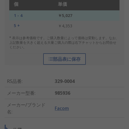
個
単価
1 - 4
￥5,027
5 +
￥4,353
* 表示は参考価格です。ご購入数量によって価格は変動します。なお、
上記数量を大きく超える大量ご購入の際は右下チャットからお問合せ
ください。
部品表に保存
RS品番
:
329-0004
メーカー型番
:
985936
メーカー/ブランド
Facom
名
: