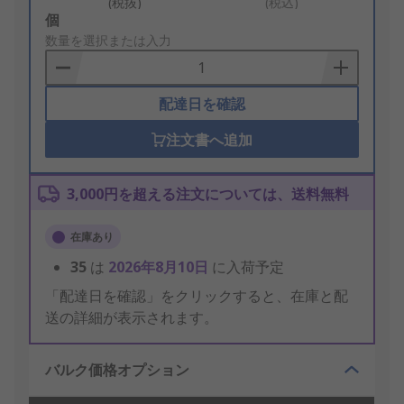
(税抜)
(税込)
Add
個
to
数量を選択または入力
Basket
配達日を確認
注文書へ追加
3,000円を超える注文については、送料無料
在庫あり
35
は
2026年8月10日
に入荷予定
「配達日を確認」をクリックすると、在庫と配
送の詳細が表示されます。
バルク価格オプション