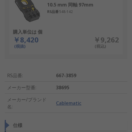
10.5 mm 同軸 97mm
RS品番
548-142
購入単位は 個
￥8,420
￥9,262
(税抜)
(税込)
RS品番
:
667-3859
メーカー型番
:
38695
メーカー/ブランド
Cablematic
名
:
仕様