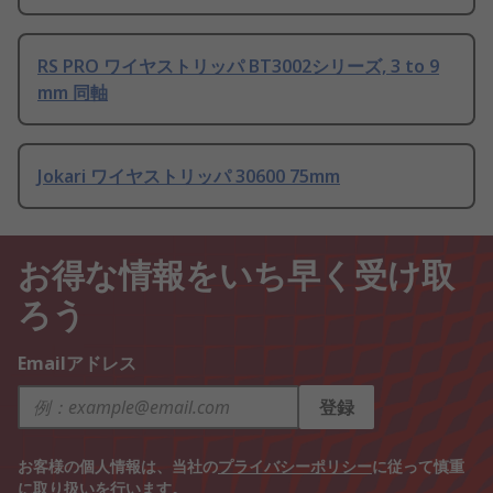
RS PRO ワイヤストリッパ BT3002シリーズ, 3 to 9
mm 同軸
Jokari ワイヤストリッパ 30600 75mm
お得な情報をいち早く受け取
ろう
Emailアドレス
登録
お客様の個人情報は、当社の
プライバシーポリシー
に従って慎重
に取り扱いを行います。