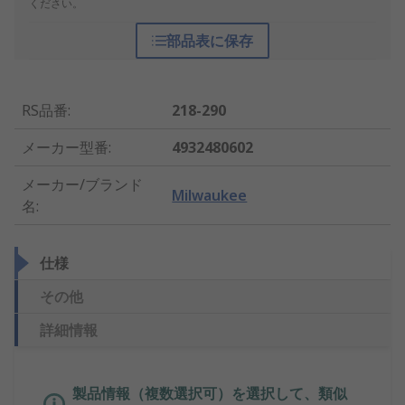
ください。
部品表に保存
RS品番
:
218-290
メーカー型番
:
4932480602
メーカー/ブランド
Milwaukee
名
:
仕様
その他
詳細情報
製品情報（複数選択可）を選択して、類似