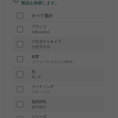
製品を検索します。
すべて選択
ブランド
Milwaukee
プロダクトタイプ
作業用手袋
材質
ファイバーグラス, HPPE、
色
黒, 赤
コーティング
ラテックス
抵抗特性
耐切創性
シリーズ