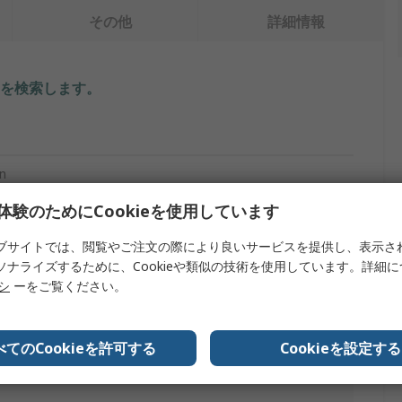
その他
詳細情報
を検索します。
n
体験のためにCookieを使用しています
ブサイトでは、閲覧やご注文の際により良いサービスを提供し、表示さ
ソナライズするために、Cookieや類似の技術を使用しています。詳細
リシ
ーをご覧ください。
べてのCookieを許可する
Cookieを設定する