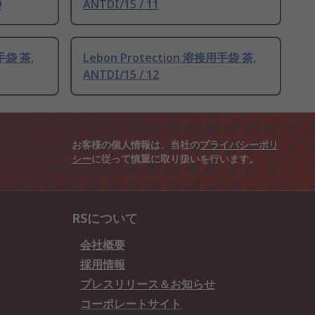
9
ANTDI/15 / 11
手袋 茶,
Lebon Protection 溶接用手袋 茶,
ANTDI/15 / 12
お客様の個人情報は、当社の
プライバシーポリ
シー
に従って慎重に取り扱いを行います。
RSについて
会社概要
採用情報
プレスリリース＆お知らせ
コーポレートサイト