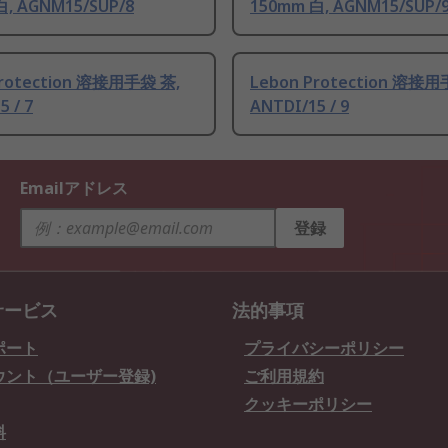
白, AGNM15/SUP/8
150mm 白, AGNM15/SUP/
Protection 溶接用手袋 茶,
Lebon Protection 溶接用
 / 7
ANTDI/15 / 9
Emailアドレス
登録
サービス
法的事項
ポート
プライバシーポリシー
ウント（ユーザー登録)
ご利用規約
クッキーポリシー
料