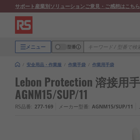
サポート
産業別ソリューション
ご意見・ご感想はこちら
メニュー
型番
/
安全用品・作業服
/
作業手袋
/
作業用手袋
Lebon Protection 溶接用
AGNM15/SUP/11
RS品番
:
277-169
メーカー型番
:
AGNM15/SUP/11