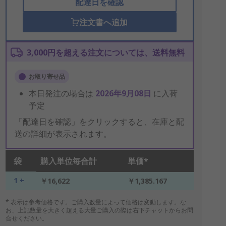
配達日を確認
注文書へ追加
3,000円を超える注文については、送料無料
お取り寄せ品
本日発注の場合は
2026年9月08日
に入荷
予定
「配達日を確認」をクリックすると、在庫と配
送の詳細が表示されます。
袋
購入単位毎合計
単価*
1 +
￥16,622
￥1,385.167
* 表示は参考価格です。ご購入数量によって価格は変動します。な
お、上記数量を大きく超える大量ご購入の際は右下チャットからお問
合せください。