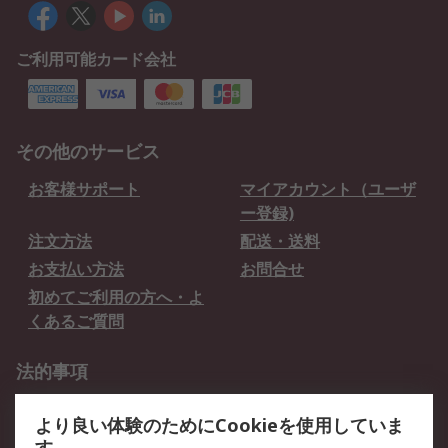
ご利用可能カード会社
その他のサービス
お客様サポート
マイアカウント（ユーザ
ー登録)
注文方法
配送・送料
お支払い方法
お問合せ
初めてご利用の方へ・よ
くあるご質問
法的事項
プライバシーポリシー
ご利用規約
より良い体験のためにCookieを使用していま
クッキーポリシー
す