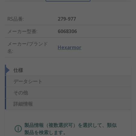
RS品番
:
279-977
メーカー型番
:
6068306
メーカー/ブランド
Hexarmor
名
:
仕様
データシート
その他
詳細情報
製品情報（複数選択可）を選択して、類似
製品を検索します。