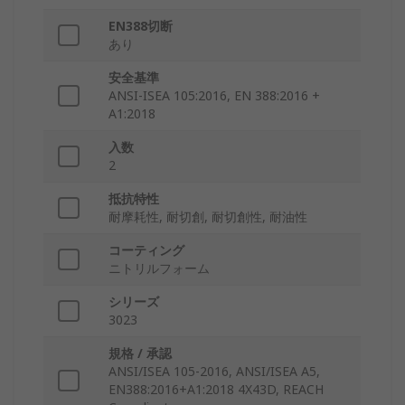
EN388切断
あり
安全基準
ANSI-ISEA 105:2016, EN 388:2016 +
A1:2018
入数
2
抵抗特性
耐摩耗性, 耐切創, 耐切創性, 耐油性
コーティング
ニトリルフォーム
シリーズ
3023
規格 / 承認
ANSI/ISEA 105-2016, ANSI/ISEA A5,
EN388:2016+A1:2018 4X43D, REACH