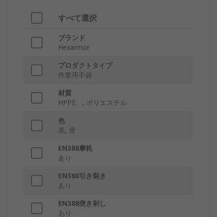
すべて選択
ブランド
Hexarmor
プロダクトタイプ
作業用手袋
材質
HPPE、, ポリエステル
色
黒, 青
EN388摩耗
あり
EN388引き裂き
あり
EN388突き刺し
あり