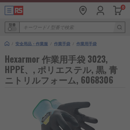
0
型番
/
安全用品・作業服
/
作業手袋
/
作業用手袋
Hexarmor 作業用手袋 3023,
HPPE、, ポリエステル, 黒, 青
ニトリルフォーム, 6068306