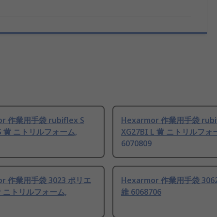
or 作業用手袋 rubiflex S
Hexarmor 作業用手袋 rubif
I S 黄 ニトリルフォーム,
XG27BI L 黄 ニトリルフォ
6070809
mor 作業用手袋 3023 ポリエ
Hexarmor 作業用手袋 30
青 ニトリルフォーム,
維 6068706