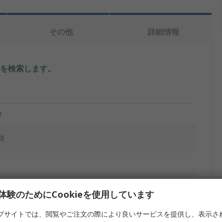
その他
詳細情報
を検索します。
r
袋
体験のためにCookieを使用しています
ブサイトでは、閲覧やご注文の際により良いサービスを提供し、表示さ