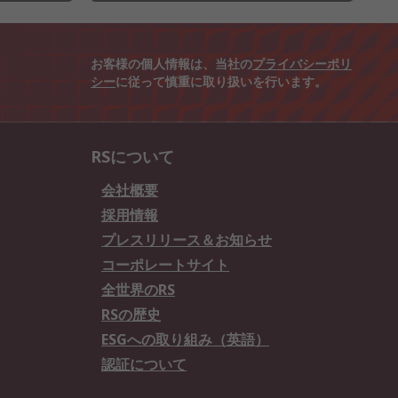
お客様の個人情報は、当社の
プライバシーポリ
シー
に従って慎重に取り扱いを行います。
RSについて
会社概要
採用情報
プレスリリース＆お知らせ
コーポレートサイト
全世界のRS
RSの歴史
ESGへの取り組み（英語）
認証について