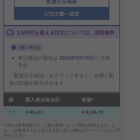
配達日を確認
注文書へ追加
3,000円を超える注文については、送料無料
お取り寄せ品
本日発注の場合は
2026年9月10日
に入荷
予定
「配達日を確認」をクリックすると、在庫と配
送の詳細が表示されます。
袋
購入単位毎合計
単価*
1 +
￥45,457
￥4,545.70
* 表示は参考価格です。ご購入数量によって価格は変動します。な
お、上記数量を大きく超える大量ご購入の際は右下チャットからお問
合せください。