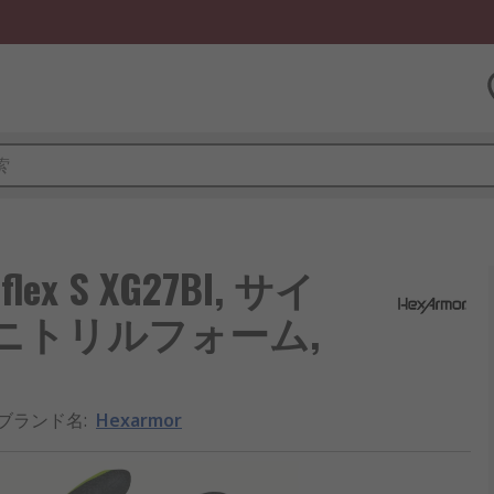
lex S XG27BI, サイ
黄 ニトリルフォーム,
/ブランド名
:
Hexarmor