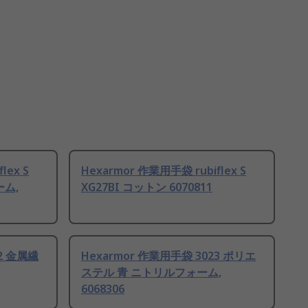
lex S
Hexarmor 作業用手袋 rubiflex S
ーム,
XG27BI コットン 6070811
62 金属繊
Hexarmor 作業用手袋 3023 ポリエ
ステル 青 ニトリルフォーム,
6068306