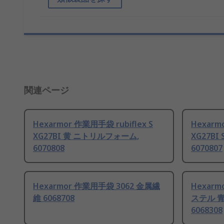
関連ページ
Hexarmor 作業用手袋 rubiflex S
Hexarm
XG27BI 黄 ニトリルフォーム,
XG27B
6070808
6070807
Hexarmor 作業用手袋 3062 金属繊
Hexar
維 6068708
ステル 
6068308