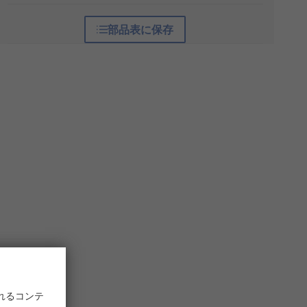
部品表に保存
れるコンテ