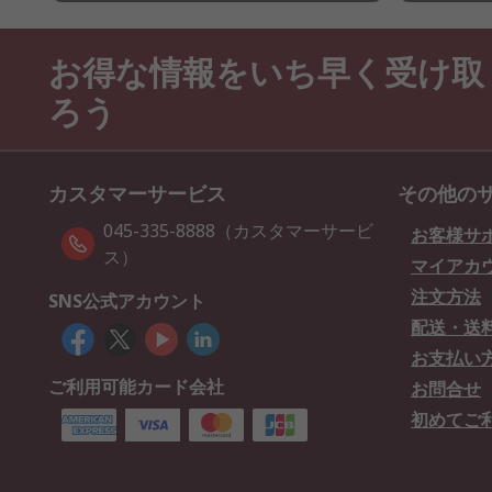
お得な情報をいち早く受け取
ろう
カスタマーサービス
その他の
045-335-8888（カスタマーサービ
お客様サ
ス）
マイアカ
注文方法
SNS公式アカウント
配送・送
お支払い
ご利用可能カード会社
お問合せ
初めてご