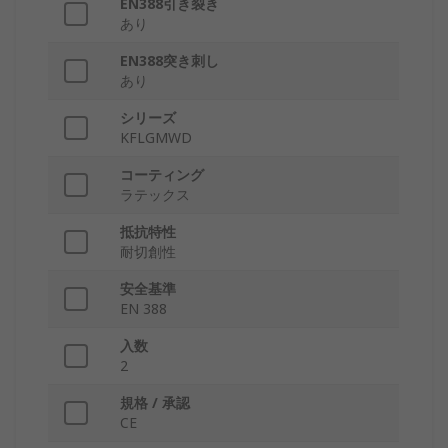
EN388引き裂き
あり
EN388突き刺し
あり
シリーズ
KFLGMWD
コーティング
ラテックス
抵抗特性
耐切創性
安全基準
EN 388
入数
2
規格 / 承認
CE