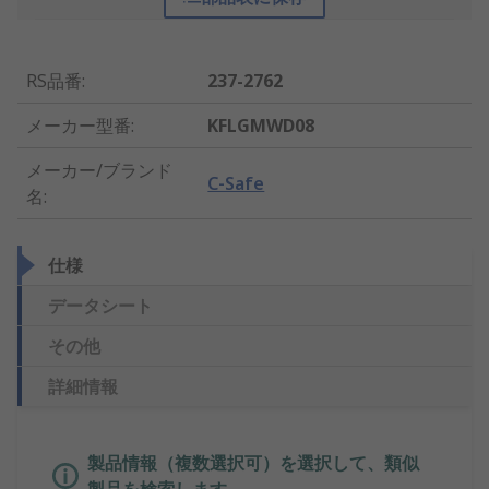
RS品番
:
237-2762
メーカー型番
:
KFLGMWD08
メーカー/ブランド
C-Safe
名
:
仕様
データシート
その他
詳細情報
製品情報（複数選択可）を選択して、類似