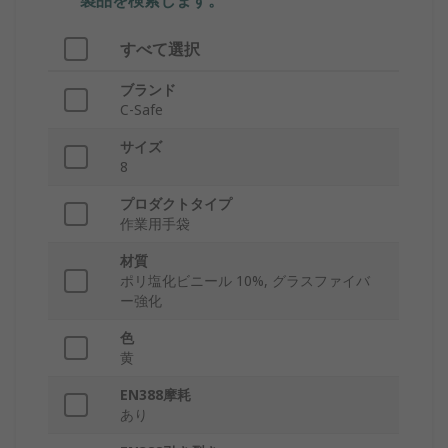
製品を検索します。
すべて選択
ブランド
C-Safe
サイズ
8
プロダクトタイプ
作業用手袋
材質
ポリ塩化ビニール 10%, グラスファイバ
ー強化
色
黄
EN388摩耗
あり