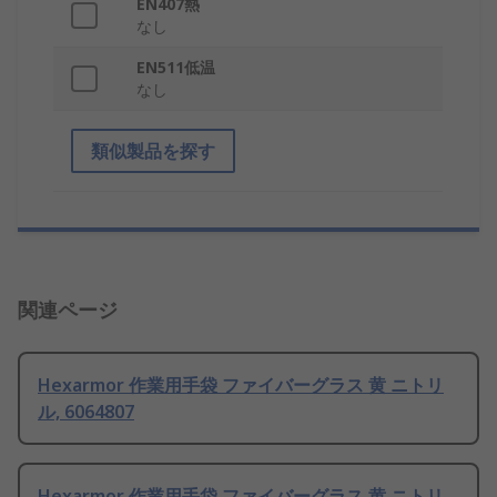
EN407熱
なし
EN511低温
なし
類似製品を探す
関連ページ
Hexarmor 作業用手袋 ファイバーグラス 黄 ニトリ
ル, 6064807
Hexarmor 作業用手袋 ファイバーグラス 黄 ニトリ