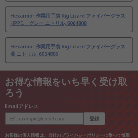
Hexarmor 作業用手袋 Rig Lizard ファイバーグラス
HPPE、 グレー ニトリル, 6064808
Hexarmor 作業用手袋 Rig Lizard ファイバーグラス
黄 ニトリル, 6064805
お得な情報をいち早く受け取
ろう
Emailアドレス
登録
お客様の個人情報は、当社の
プライバシーポリシー
に従って慎重