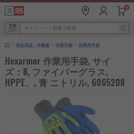
0
型番
/
安全用品・作業服
/
作業手袋
/
作業用手袋
Hexarmor 作業用手袋, サイ
ズ：8, ファイバーグラス,
HPPE、, 青 ニトリル, 6065208