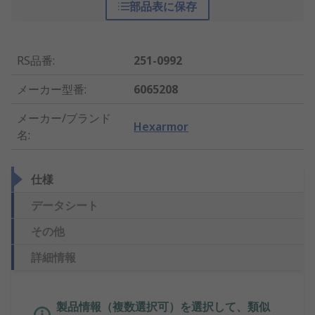
部品表に保存
RS品番
:
251-0992
メーカー型番
:
6065208
メーカー/ブランド
Hexarmor
名
:
仕様
データシート
その他
詳細情報
製品情報（複数選択可）を選択して、類似