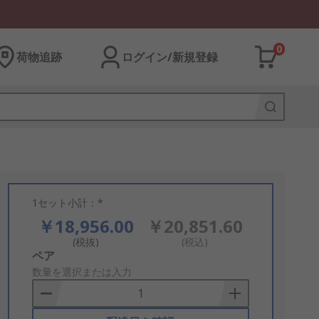
0
荷物追跡
ログイン/新規登録
1セット小計：*
￥18,956.00
￥20,851.60
(税抜)
(税込)
Add
ペア
to
数量を選択または入力
Basket