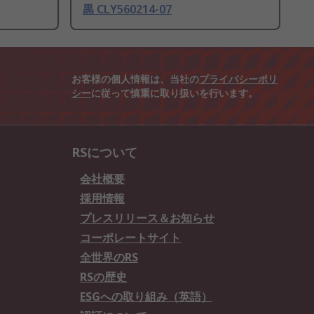
黒 CLY560214-07
お客様の個人情報は、当社の
プライバシーポリ
シー
に従って慎重に取り扱いを行います。
RSについて
会社概要
採用情報
プレスリリース＆お知らせ
コーポレートサイト
全世界のRS
RSの歴史
ESGへの取り組み（英語）