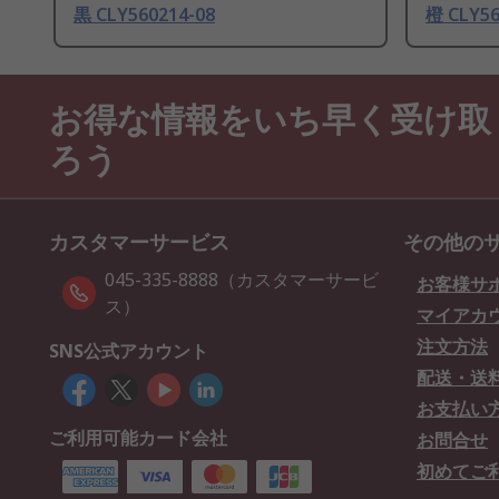
黒 CLY560214-08
橙 CLY56
お得な情報をいち早く受け取
ろう
カスタマーサービス
その他の
045-335-8888（カスタマーサービ
お客様サ
ス）
マイアカ
注文方法
SNS公式アカウント
配送・送
お支払い
ご利用可能カード会社
お問合せ
初めてご