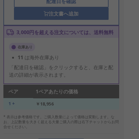
配達日を確認
注文書へ追加
3,000円を超える注文については、送料無料
在庫あり
11
は海外在庫あり
「配達日を確認」をクリックすると、在庫と配
送の詳細が表示されます。
ペア
1ペアあたりの価格
1 +
￥18,956
* 表示は参考価格です。ご購入数量によって価格は変動します。な
お、上記数量を大きく超える大量ご購入の際は右下チャットからお問
合せください。