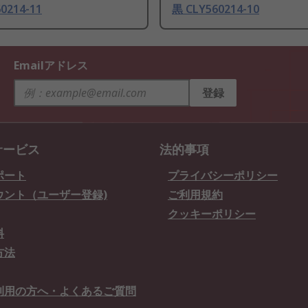
0214-11
黒 CLY560214-10
Emailアドレス
登録
サービス
法的事項
ポート
プライバシーポリシー
ウント（ユーザー登録)
ご利用規約
クッキーポリシー
料
方法
利用の方へ・よくあるご質問