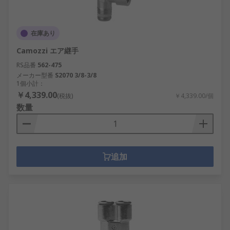
在庫あり
Camozzi エア継手
RS品番
562-475
メーカー型番
S2070 3/8-3/8
1個小計：
￥4,339.00
(税抜)
￥4,339.00/個
数量
追加