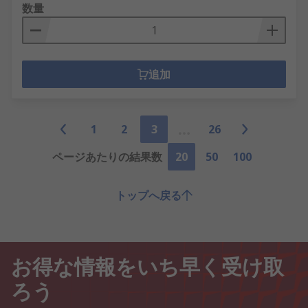
数量
追加
1
2
3
26
ページあたりの結果数
20
50
100
トップへ戻る
お得な情報をいち早く受け取
ろう