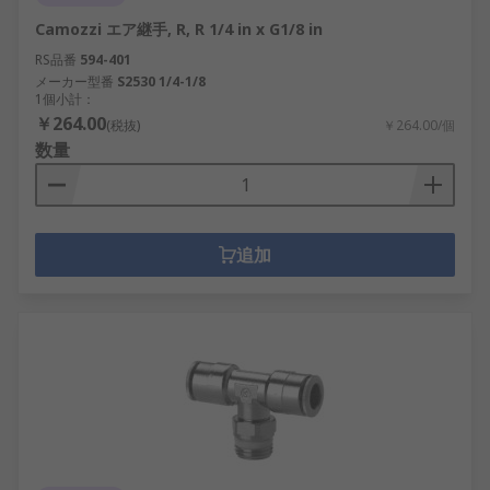
Camozzi エア継手, R, R 1/4 in x G1/8 in
RS品番
594-401
メーカー型番
S2530 1/4-1/8
1個小計：
￥264.00
(税抜)
￥264.00/個
数量
追加