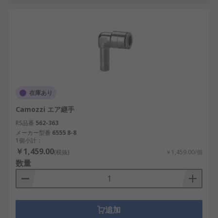
在庫あり
Camozzi エア継手
RS品番
562-363
メーカー型番
6555 8-8
1個小計：
￥1,459.00
(税抜)
￥1,459.00/個
数量
追加