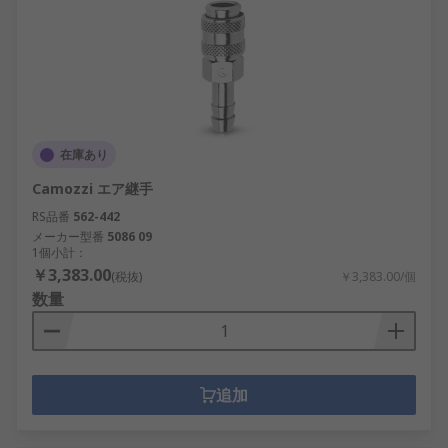
在庫あり
Camozzi エア継手
RS品番
562-442
メーカー型番
5086 09
1個小計：
￥3,383.00
(税抜)
￥3,383.00/個
数量
追加