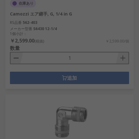
在庫あり
Camozzi エア継手, G, 1/4 in G
RS品番
562-403
メーカー型番
S6430 12-1/4
1個小計：
￥2,599.00
(税抜)
￥2,599.00/個
数量
追加