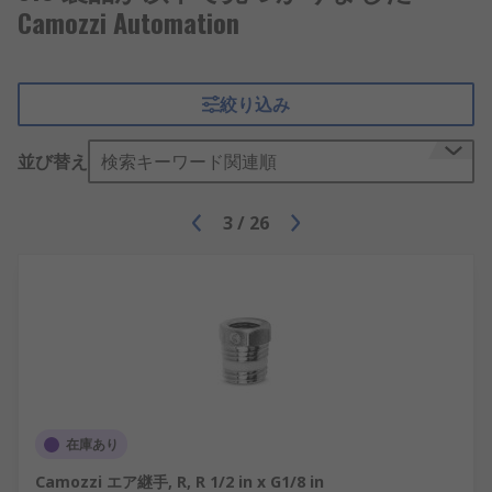
Camozzi Automation
絞り込み
並び替え
検索キーワード関連順
3
/
26
在庫あり
Camozzi エア継手, R, R 1/2 in x G1/8 in