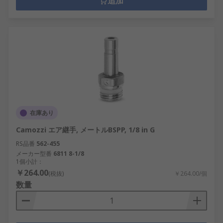
追加
在庫あり
Camozzi エア継手, メートルBSPP, 1/8 in G
RS品番
562-455
メーカー型番
6811 8-1/8
1個小計：
￥264.00
(税抜)
￥264.00/個
数量