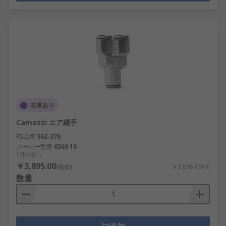
在庫あり
Camozzi エア継手
RS品番
562-370
メーカー型番
6560 10
1個小計：
￥3,895.00
(税抜)
￥3,895.00/個
数量