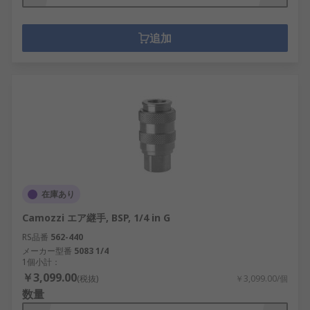
追加
在庫あり
Camozzi エア継手, BSP, 1/4 in G
RS品番
562-440
メーカー型番
5083 1/4
1個小計：
￥3,099.00
(税抜)
￥3,099.00/個
数量