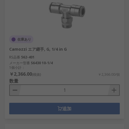
在庫あり
Camozzi エア継手, G, 1/4 in G
RS品番
562-401
メーカー型番
S6430 10-1/4
1個小計：
￥2,366.00
(税抜)
￥2,366.00/個
数量
追加