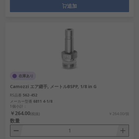
追加
在庫あり
Camozzi エア継手, メートルBSPP, 1/8 in G
RS品番
562-452
メーカー型番
6811 4-1/8
1個小計：
￥264.00
(税抜)
￥264.00/個
数量