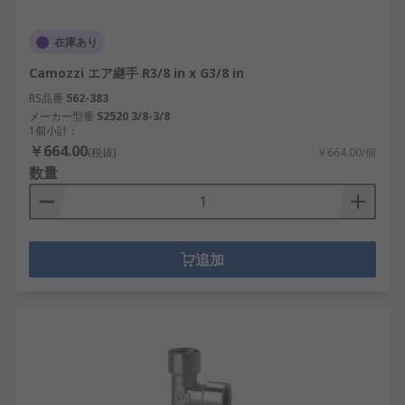
在庫あり
Camozzi エア継手 R3/8 in x G3/8 in
RS品番
562-383
メーカー型番
S2520 3/8-3/8
1個小計：
￥664.00
(税抜)
￥664.00/個
数量
追加