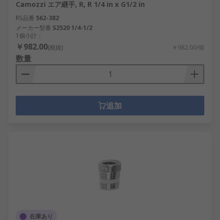
Camozzi エア継手, R, R 1/4 in x G1/2 in
RS品番
562-382
メーカー型番
S2520 1/4-1/2
1個小計：
￥982.00
(税抜)
￥982.00/個
数量
追加
在庫あり