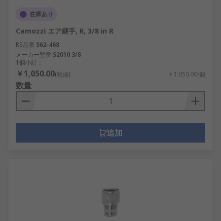
在庫あり
Camozzi エア継手, R, 3/8 in R
RS品番
562-468
メーカー型番
S2010 3/8
1個小計：
￥1,050.00
(税抜)
￥1,050.00/個
数量
追加