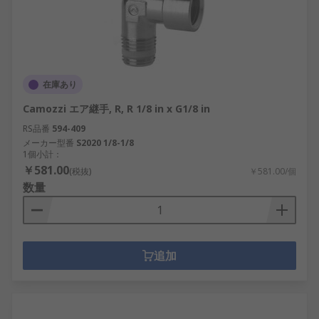
在庫あり
Camozzi エア継手, R, R 1/8 in x G1/8 in
RS品番
594-409
メーカー型番
S2020 1/8-1/8
1個小計：
￥581.00
(税抜)
￥581.00/個
数量
追加