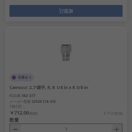
追加
在庫あり
Camozzi エア継手, R, R 1/8 in x R 3/8 in
RS品番
562-377
メーカー型番
S2520 1/8-3/8
1個小計：
￥712.00
(税抜)
￥712.00/個
数量