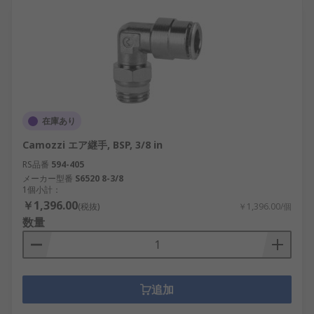
在庫あり
Camozzi エア継手, BSP, 3/8 in
RS品番
594-405
メーカー型番
S6520 8-3/8
1個小計：
￥1,396.00
(税抜)
￥1,396.00/個
数量
追加