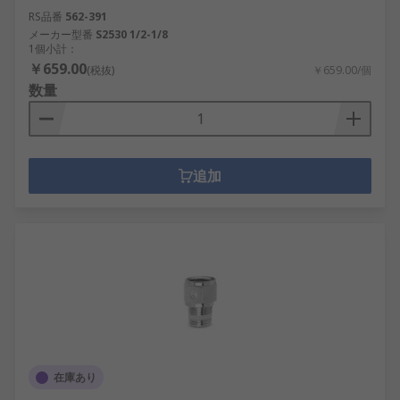
RS品番
562-391
メーカー型番
S2530 1/2-1/8
1個小計：
￥659.00
(税抜)
￥659.00/個
数量
追加
在庫あり