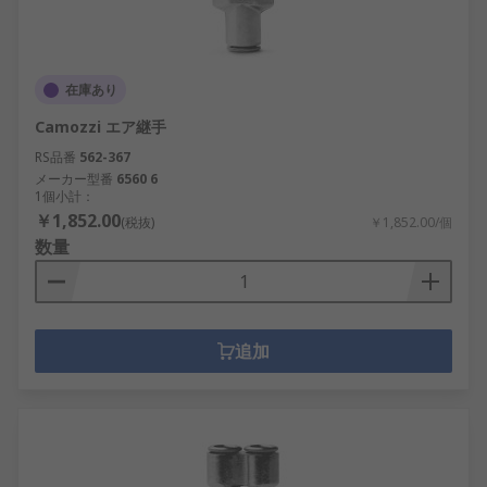
在庫あり
Camozzi エア継手
RS品番
562-367
メーカー型番
6560 6
1個小計：
￥1,852.00
(税抜)
￥1,852.00/個
数量
追加