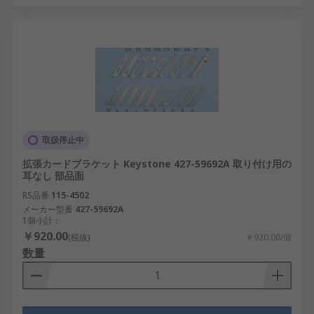
取扱停止中
拡張カードブラケット Keystone 427-59692A 取り付け用の
耳なし 部品面
RS品番
115-4502
メーカー型番
427-59692A
1個小計：
￥920.00
(税抜)
￥920.00/個
数量