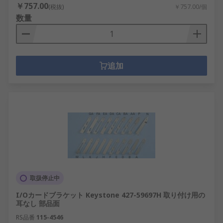
￥757.00
(税抜)
￥757.00/個
数量
追加
取扱停止中
I/Oカードブラケット Keystone 427-59697H 取り付け用の
耳なし 部品面
RS品番
115-4546