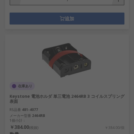
追加
在庫あり
Keystone 電池ホルダ 単三電池 2464RB 3 コイルスプリング
表面
RS品番
481-4077
メーカー型番
2464RB
1個小計：
￥384.00
(税抜)
￥384.00/個