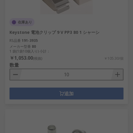
在庫あり
Keystone 電池クリップ 9 V PP3 80 1 シャーシ
RS品番
191-3935
メーカー型番
80
1 袋(1袋10個入り) 小計：
￥1,053.00
(税抜)
￥105.30/個
数量
追加