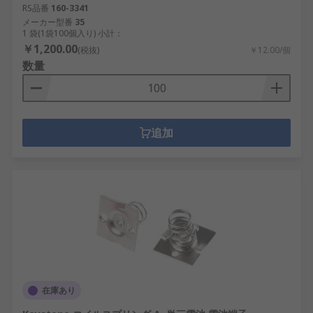
RS品番
160-3341
メーカー型番
35
1 袋(1袋100個入り) 小計：
￥1,200.00
(税抜)
￥12.00/個
数量
追加
在庫あり