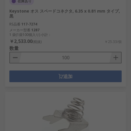
在庫あり
Keystone オス スペードコネクタ, 6.35 x 0.81 mm タイプ,
黒
RS品番
117-7274
メーカー型番
1287
1 袋(1袋100個入り) 小計：
￥2,533.00
(税抜)
￥25.33/個
数量
追加