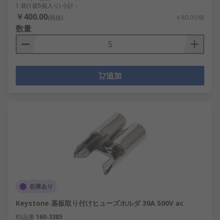
1 袋(1袋5個入り) 小計：
￥400.00
(税抜)
￥80.00/個
数量
追加
在庫あり
Keystone 基板取り付けヒューズホルダ 30A 500V ac
RS品番
160-3385