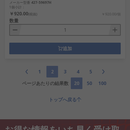
メーカー型番
427-59697H
1個小計：
￥920.00
(税抜)
￥920.00/個
数量
追加
1
2
3
4
5
ページあたりの結果数
20
50
100
トップへ戻る
お得な情報をいち早く受け取