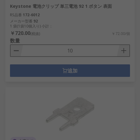
Keystone 電池クリップ 単三電池 92 1 ボタン 表面
RS品番
172-6012
メーカー型番
92
1 袋(1袋10個入り) 小計：
￥720.00
(税抜)
￥72.00/個
数量
追加