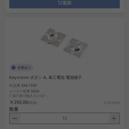
追加
在庫あり
Keystone ボタン A, 単三電池 電池端子
RS品番
324-7325
メーカー型番
5224
1 袋(1袋10個入り) 小計：
￥293.00
(税抜)
￥29.30/個
数量