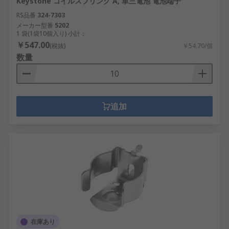
Keystone コイルスプリング A, 単三電池 電池端子
RS品番
324-7303
メーカー型番
5202
1 袋(1袋10個入り) 小計：
￥547.00
(税抜)
￥54.70/個
数量
追加
在庫あり