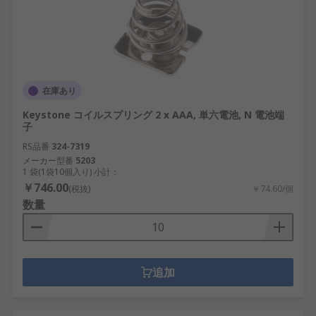
在庫あり
Keystone コイルスプリング 2 x AAA, 単六電池, N 電池端
子
RS品番
324-7319
メーカー型番
5203
1 袋(1袋10個入り) 小計：
￥746.00
(税抜)
￥74.60/個
数量
追加