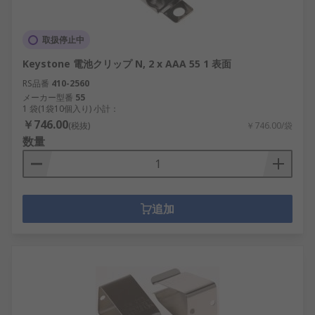
取扱停止中
Keystone 電池クリップ N, 2 x AAA 55 1 表面
RS品番
410-2560
メーカー型番
55
1 袋(1袋10個入り) 小計：
￥746.00
(税抜)
￥746.00/袋
数量
追加