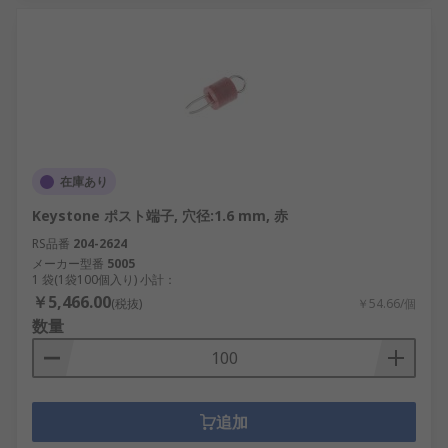
在庫あり
Keystone ポスト端子, 穴径:1.6 mm, 赤
RS品番
204-2624
メーカー型番
5005
1 袋(1袋100個入り) 小計：
￥5,466.00
(税抜)
￥54.66/個
数量
追加