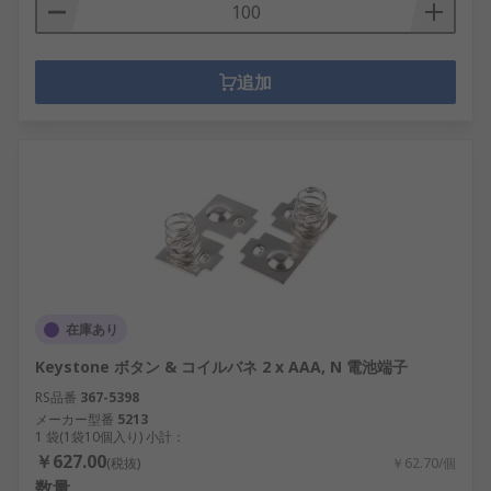
追加
在庫あり
Keystone ボタン & コイルバネ 2 x AAA, N 電池端子
RS品番
367-5398
メーカー型番
5213
1 袋(1袋10個入り) 小計：
￥627.00
(税抜)
￥62.70/個
数量