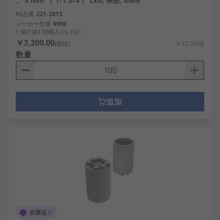
、 5 mm （ T-1 3/4 ） LED, 表面, 8906
RS品番
221-2615
メーカー型番
8906
1 袋(1袋100個入り) 小計：
￥3,200.00
(税抜)
￥32.00/個
数量
追加
在庫あり