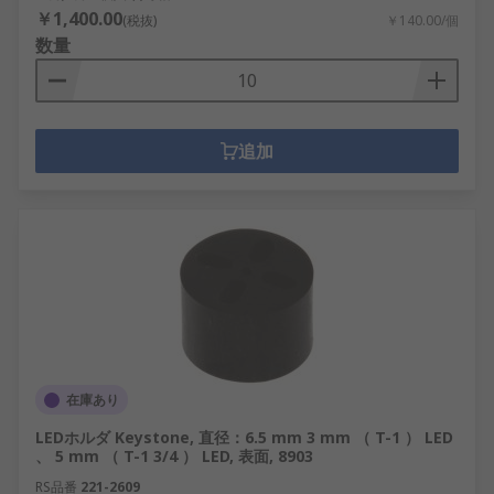
￥1,400.00
(税抜)
￥140.00/個
数量
追加
在庫あり
LEDホルダ Keystone, 直径：6.5 mm 3 mm （ T-1 ） LED
、 5 mm （ T-1 3/4 ） LED, 表面, 8903
RS品番
221-2609