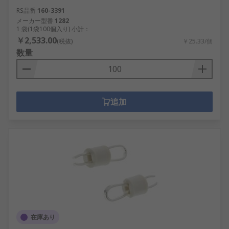
RS品番
160-3391
メーカー型番
1282
1 袋(1袋100個入り) 小計：
￥2,533.00
(税抜)
￥25.33/個
数量
追加
在庫あり