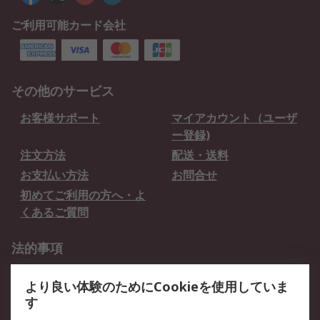
ご利用可能カード会社
その他のサービス
お客様サポート
マイアカウント（ユーザ
ー登録)
注文方法
配送・送料
お支払い方法
お問合せ
初めてご利用の方へ・よ
くあるご質問
法的事項
プライバシーポリシー
ご利用規約
より良い体験のためにCookieを使用していま
クッキーポリシー
す