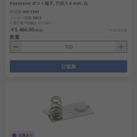
Keystone ポスト端子, 穴径:1.6 mm, 白
RS品番
409-1943
メーカー型番
5012
1 袋(1袋100個入り) 小計：
￥5,466.00
(税抜)
￥54.66/個
数量
追加
在庫あり