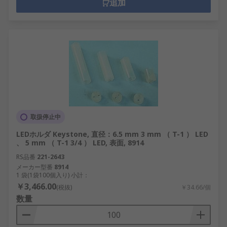
追加
取扱停止中
LEDホルダ Keystone, 直径：6.5 mm 3 mm （ T-1 ） LED
、 5 mm （ T-1 3/4 ） LED, 表面, 8914
RS品番
221-2643
メーカー型番
8914
1 袋(1袋100個入り) 小計：
￥3,466.00
(税抜)
￥34.66/個
数量