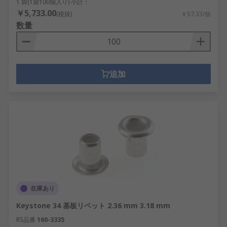
1 袋(1袋100個入り) 小計：
￥5,733.00
(税抜)
￥57.33/個
数量
追加
在庫あり
Keystone 34 基板リベット 2.36 mm 3.18 mm
RS品番
160-3335