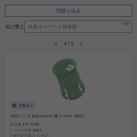
絞り込み
並び替え
検索キーワード関連順
4
/
5
在庫あり
LEDレンズ Keystone 緑 3 mm, 8657
RS品番
171-3189
メーカー型番
8657
1 袋(1袋10個入り) 小計：