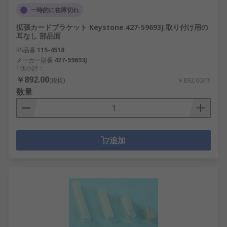
一時的に在庫切れ
拡張カードブラケット Keystone 427-59693J 取り付け用の
耳なし 部品面
RS品番
115-4518
メーカー型番
427-59693J
1個小計：
￥892.00
(税抜)
￥892.00/個
数量
追加