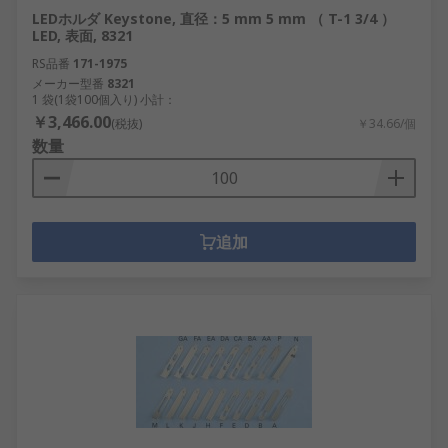
LEDホルダ Keystone, 直径：5 mm 5 mm （ T-1 3/4 ）
LED, 表面, 8321
RS品番
171-1975
メーカー型番
8321
1 袋(1袋100個入り) 小計：
￥3,466.00
(税抜)
￥34.66/個
数量
追加