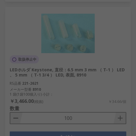
取扱停止中
LEDホルダ Keystone, 直径：6.5 mm 3 mm （ T-1 ） LED
、 5 mm （ T-1 3/4 ） LED, 表面, 8910
RS品番
221-2621
メーカー型番
8910
1 袋(1袋100個入り) 小計：
￥3,466.00
(税抜)
￥34.66/個
数量