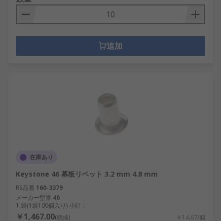
追加
在庫あり
Keystone 46 基板リベット 3.2 mm 4.8 mm
RS品番
160-3379
メーカー型番
46
1 袋(1袋100個入り) 小計：
￥1,467.00
(税抜)
￥14.67/個