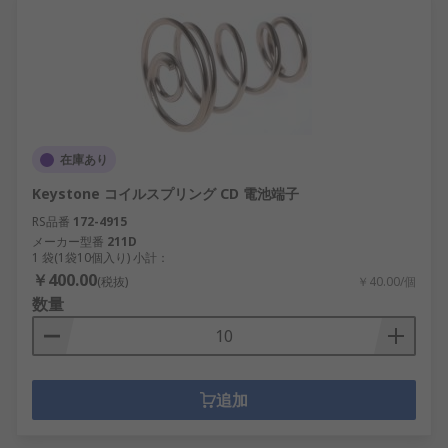
在庫あり
Keystone コイルスプリング CD 電池端子
RS品番
172-4915
メーカー型番
211D
1 袋(1袋10個入り) 小計：
￥400.00
(税抜)
￥40.00/個
数量
追加