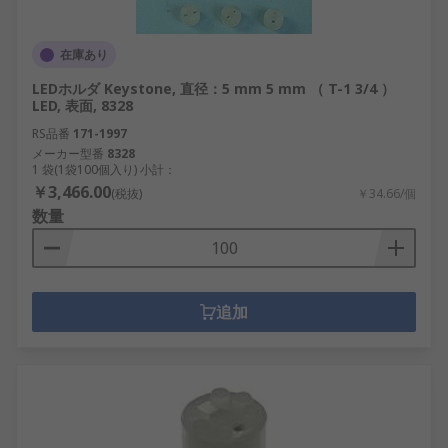
在庫あり
LEDホルダ Keystone, 直径：5 mm 5 mm （ T-1 3/4 ）
LED, 表面, 8328
RS品番
171-1997
メーカー型番
8328
1 袋(1袋100個入り) 小計：
￥3,466.00
(税抜)
￥34.66/個
数量
追加