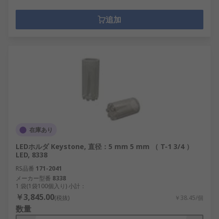
追加
在庫あり
LEDホルダ Keystone, 直径：5 mm 5 mm （ T-1 3/4 ）
LED, 8338
RS品番
171-2041
メーカー型番
8338
1 袋(1袋100個入り) 小計：
￥3,845.00
(税抜)
￥38.45/個
数量