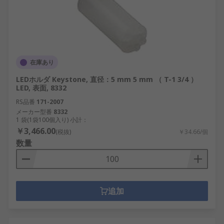
在庫あり
LEDホルダ Keystone, 直径：5 mm 5 mm （ T-1 3/4 ）
LED, 表面, 8332
RS品番
171-2007
メーカー型番
8332
1 袋(1袋100個入り) 小計：
￥3,466.00
(税抜)
￥34.66/個
数量
追加