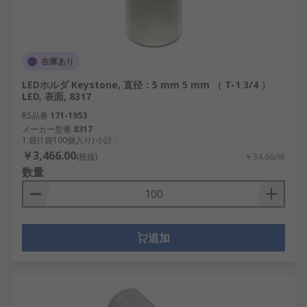
在庫あり
LEDホルダ Keystone, 直径：5 mm 5 mm （ T-1 3/4 ）
LED, 表面, 8317
RS品番
171-1953
メーカー型番
8317
1 袋(1袋100個入り) 小計：
￥3,466.00
(税抜)
￥34.66/個
数量
追加