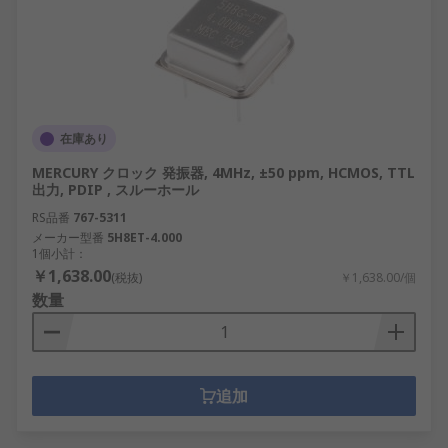
在庫あり
MERCURY クロック 発振器, 4MHz, ±50 ppm, HCMOS, TTL
出力, PDIP , スルーホール
RS品番
767-5311
メーカー型番
5H8ET-4.000
1個小計：
￥1,638.00
(税抜)
￥1,638.00/個
数量
追加