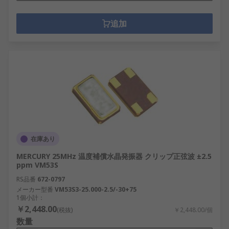
追加
在庫あり
MERCURY 25MHz 温度補償水晶発振器 クリップ正弦波 ±2.5
ppm VM53S
RS品番
672-0797
メーカー型番
VM53S3-25.000-2.5/-30+75
1個小計：
￥2,448.00
(税抜)
￥2,448.00/個
数量