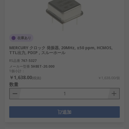
在庫あり
MERCURY クロック 発振器, 20MHz, ±50 ppm, HCMOS,
TTL出力, PDIP , スルーホール
RS品番
767-5327
メーカー型番
5H8ET-20.000
1個小計：
￥1,638.00
(税抜)
￥1,638.00/個
数量
追加