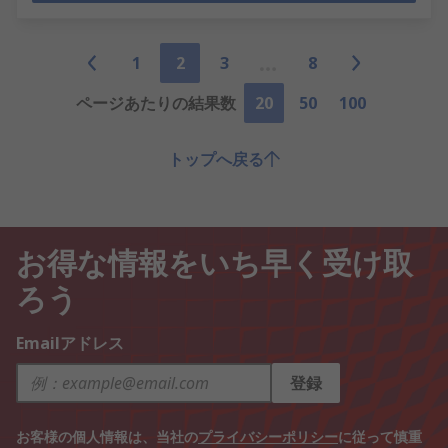
1
2
3
8
ページあたりの結果数
20
50
100
トップへ戻る
お得な情報をいち早く受け取
ろう
Emailアドレス
登録
お客様の個人情報は、当社の
プライバシーポリシー
に従って慎重