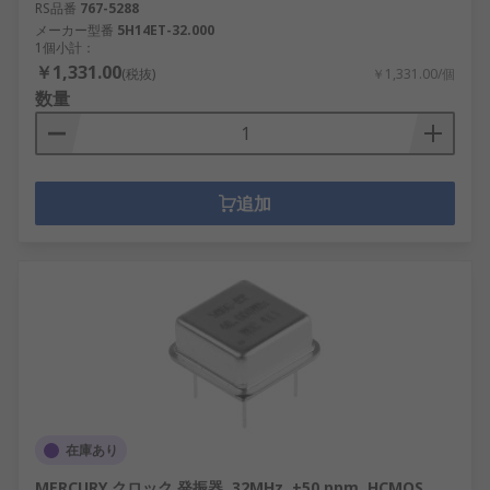
RS品番
767-5288
メーカー型番
5H14ET-32.000
1個小計：
￥1,331.00
(税抜)
￥1,331.00/個
数量
追加
在庫あり
MERCURY クロック 発振器, 32MHz, ±50 ppm, HCMOS,