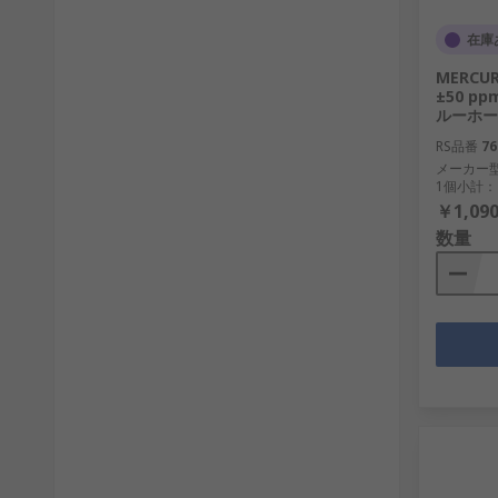
在庫
MERCUR
±50 pp
ルーホー
RS品番
76
メーカー
1個小計：
￥1,090
数量