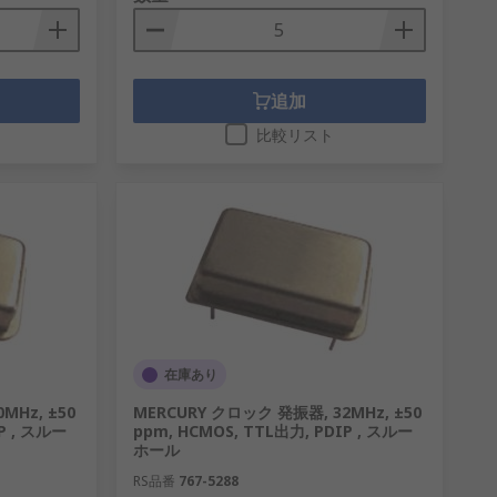
追加
比較リスト
在庫あり
MHz, ±50
MERCURY クロック 発振器, 32MHz, ±50
P , スルー
ppm, HCMOS, TTL出力, PDIP , スルー
ホール
RS品番
767-5288