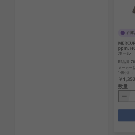
在庫
MERCUR
ppm, H
ホール
RS品番
76
メーカー
1個小計：
￥1,352
数量