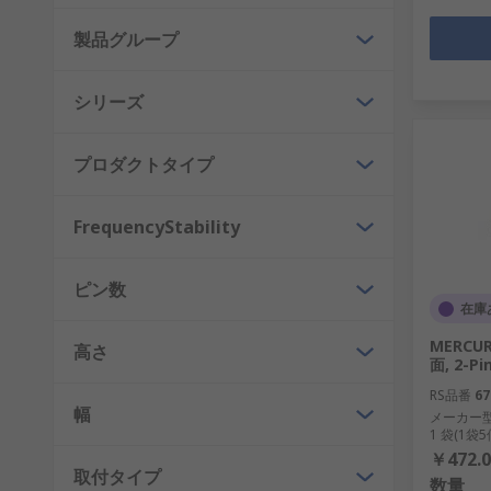
製品グループ
シリーズ
プロダクトタイプ
FrequencyStability
ピン数
在庫
MERCUR
高さ
面, 2-Pi
RS品番
67
幅
メーカー
1 袋(1袋
￥472.0
取付タイプ
数量