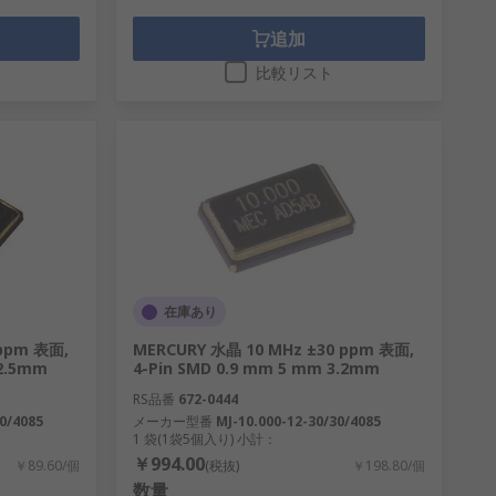
追加
比較リスト
在庫あり
 ppm 表面,
MERCURY 水晶 10 MHz ±30 ppm 表面,
 2.5mm
4-Pin SMD 0.9 mm 5 mm 3.2mm
RS品番
672-0444
0/4085
メーカー型番
MJ-10.000-12-30/30/4085
1 袋(1袋5個入り) 小計：
￥994.00
￥89.60/個
(税抜)
￥198.80/個
数量