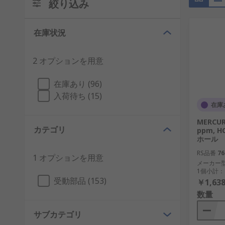
絞り込み
在庫状況
2 オプションを用意
在庫あり (96)
入荷待ち (15)
在庫
MERCUR
カテゴリ
ppm, H
ホール
RS品番
76
1 オプションを用意
メーカー
1個小計：
受動部品 (153)
￥1,638
数量
サブカテゴリ