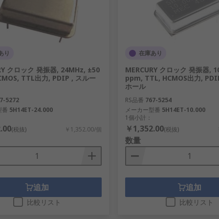
あり
在庫あり
Y クロック 発振器, 24MHz, ±50
MERCURY クロック 発振器, 10
CMOS, TTL出力, PDIP , スルー
ppm, TTL, HCMOS出力, PDI
ホール
7-5272
RS品番
767-5254
型番
5H14ET-24.000
メーカー型番
5H14ET-10.000
1個小計：
.00
￥1,352.00
(税抜)
￥1,352.00/個
(税抜)
数量
追加
追加
比較リスト
比較リスト