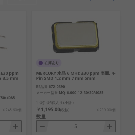
在庫あり
 ±30 ppm
MERCURY 水晶 6 MHz ±30 ppm 表面, 4-
 3.5 mm
Pin SMD 1.2 mm 7 mm 5mm
RS品番
672-0390
メーカー型番
MQ-6.000-12-30/30/4085
/50/4085
1 袋(1袋5個入り) 小計：
￥1,195.00
￥245.60/個
(税抜)
￥239.00/個
数量