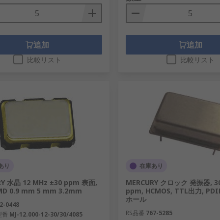
追加
追加
比較リスト
比較リスト
あり
在庫あり
Y 水晶 12 MHz ±30 ppm 表面,
MERCURY クロック 発振器, 30
SMD 0.9 mm 5 mm 3.2mm
ppm, HCMOS, TTL出力, PDI
ホール
2-0448
RS品番
767-5285
型番
MJ-12.000-12-30/30/4085