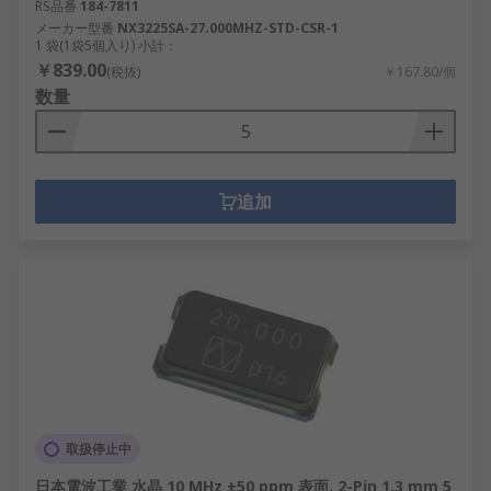
RS品番
184-7811
メーカー型番
NX3225SA-27.000MHZ-STD-CSR-1
1 袋(1袋5個入り) 小計：
￥839.00
(税抜)
￥167.80/個
数量
追加
取扱停止中
日本電波工業 水晶 10 MHz ±50 ppm 表面, 2-Pin 1.3 mm 5