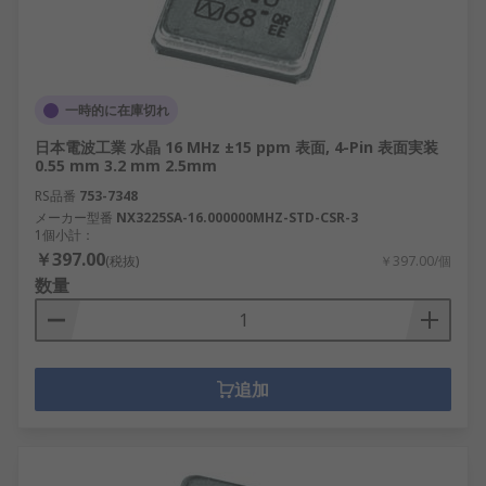
一時的に在庫切れ
日本電波工業 水晶 16 MHz ±15 ppm 表面, 4-Pin 表面実装
0.55 mm 3.2 mm 2.5mm
RS品番
753-7348
メーカー型番
NX3225SA-16.000000MHZ-STD-CSR-3
1個小計：
￥397.00
(税抜)
￥397.00/個
数量
追加