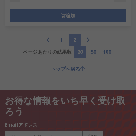
追加
1
2
ページあたりの結果数
20
50
100
トップへ戻る
お得な情報をいち早く受け取
ろう
Emailアドレス