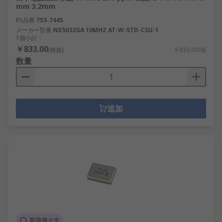
mm 3.2mm
RS品番
753-7445
メーカー型番
NX5032GA 10MHZ AT-W-STD-CSU-1
1個小計：
￥833.00
(税抜)
￥833.00/個
数量
追加
取扱停止中